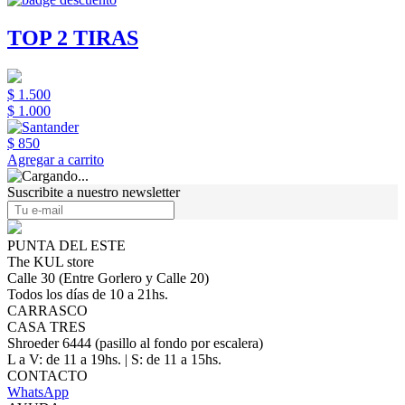
TOP 2 TIRAS
$ 1.500
$ 1.000
$ 850
Agregar a carrito
Suscribite a nuestro newsletter
PUNTA DEL ESTE
The KUL store
Calle 30 (Entre Gorlero y Calle 20)
Todos los días de 10 a 21hs.
CARRASCO
CASA TRES
Shroeder 6444 (pasillo al fondo por escalera)
L a V: de 11 a 19hs. | S: de 11 a 15hs.
CONTACTO
WhatsApp