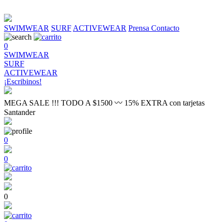
SWIMWEAR
SURF
ACTIVEWEAR
Prensa
Contacto
0
SWIMWEAR
SURF
ACTIVEWEAR
¡Escribinos!
MEGA SALE !!! TODO A $1500 〰 15% EXTRA con tarjetas
Santander
0
0
0