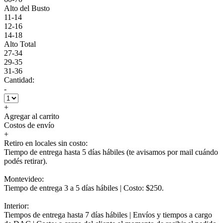
Alto del Busto
11-14
12-16
14-18
Alto Total
27-34
29-35
31-36
Cantidad:
-
+
Agregar al carrito
Costos de envío
+
Retiro en locales sin costo:
Tiempo de entrega hasta 5 días hábiles (te avisamos por mail cuándo
podés retirar).
Montevideo:
Tiempo de entrega 3 a 5 días hábiles | Costo: $250.
Interior:
Tiempos de entrega hasta 7 días hábiles | Envíos y tiempos a cargo