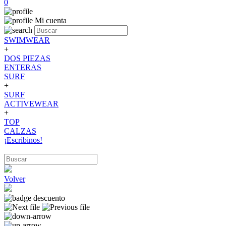
0
Mi cuenta
SWIMWEAR
+
DOS PIEZAS
ENTERAS
SURF
+
SURF
ACTIVEWEAR
+
TOP
CALZAS
¡Escribinos!
Volver