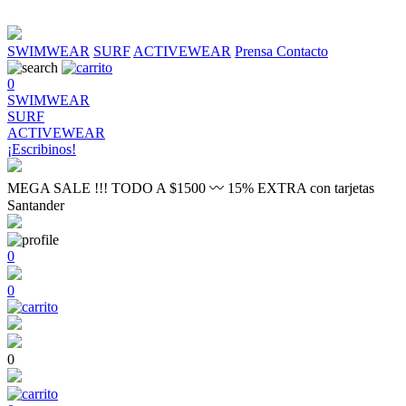
SWIMWEAR
SURF
ACTIVEWEAR
Prensa
Contacto
0
SWIMWEAR
SURF
ACTIVEWEAR
¡Escribinos!
MEGA SALE !!! TODO A $1500 〰 15% EXTRA con tarjetas
Santander
0
0
0