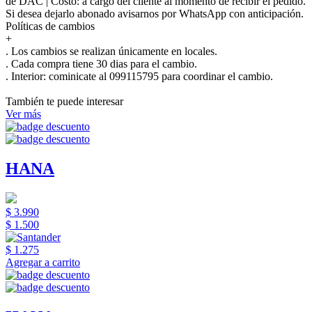
de DAC | Costo: a cargo del cliente al momento de recibir el pedido.
Si desea dejarlo abonado avisarnos por WhatsApp con anticipación.
Políticas de cambios
+
. Los cambios se realizan únicamente en locales.
. Cada compra tiene 30 dias para el cambio.
.
Interior:
cominicate al 099115795 para coordinar el cambio.
También te puede interesar
Ver más
HANA
$ 3.990
$ 1.500
$ 1.275
Agregar a carrito