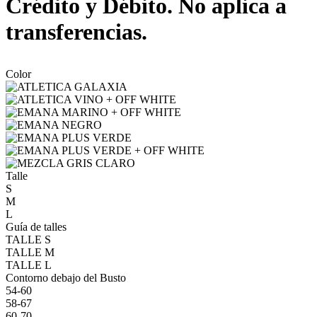
Crédito y Débito. No aplica a
transferencias.
Color
Talle
S
M
L
Guía de talles
TALLE S
TALLE M
TALLE L
Contorno debajo del Busto
54-60
58-67
60-70