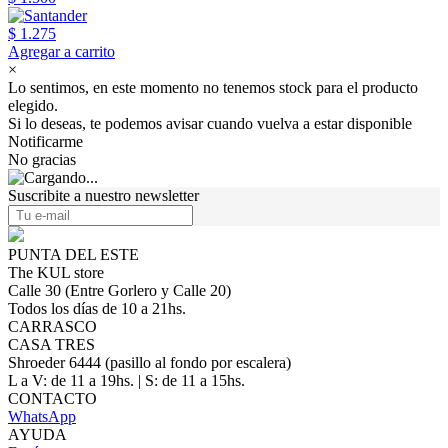
$ 1.275
Agregar a carrito
×
Lo sentimos, en este momento no tenemos stock para el producto
elegido.
Si lo deseas, te podemos avisar cuando vuelva a estar disponible
Notificarme
No gracias
Suscribite a nuestro newsletter
PUNTA DEL ESTE
The KUL store
Calle 30 (Entre Gorlero y Calle 20)
Todos los días de 10 a 21hs.
CARRASCO
CASA TRES
Shroeder 6444 (pasillo al fondo por escalera)
L a V: de 11 a 19hs. | S: de 11 a 15hs.
CONTACTO
WhatsApp
AYUDA