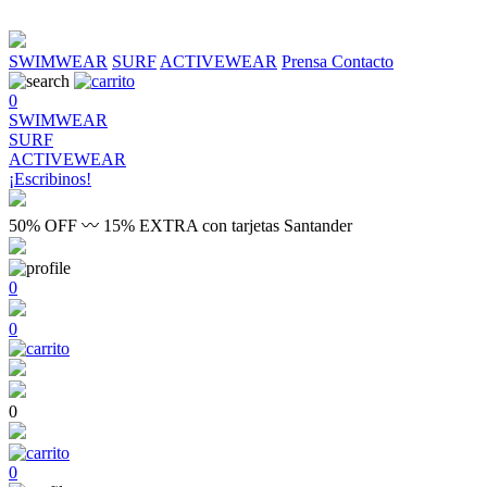
SWIMWEAR
SURF
ACTIVEWEAR
Prensa
Contacto
0
SWIMWEAR
SURF
ACTIVEWEAR
¡Escribinos!
50% OFF 〰 15% EXTRA con tarjetas Santander
0
0
0
0