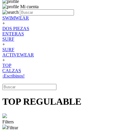
Mi cuenta
SWIMWEAR
+
DOS PIEZAS
ENTERAS
SURF
+
SURF
ACTIVEWEAR
+
TOP
CALZAS
¡Escribinos!
TOP REGULABLE
Filters
Filtrar