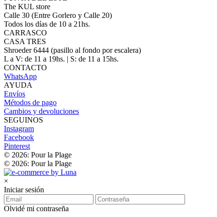
The KUL store
Calle 30 (Entre Gorlero y Calle 20)
Todos los días de 10 a 21hs.
CARRASCO
CASA TRES
Shroeder 6444 (pasillo al fondo por escalera)
L a V: de 11 a 19hs. | S: de 11 a 15hs.
CONTACTO
WhatsApp
AYUDA
Envíos
Métodos de pago
Cambios y devoluciones
SEGUINOS
Instagram
Facebook
Pinterest
© 2026: Pour la Plage
© 2026: Pour la Plage
×
Iniciar sesión
Olvidé mi contraseña