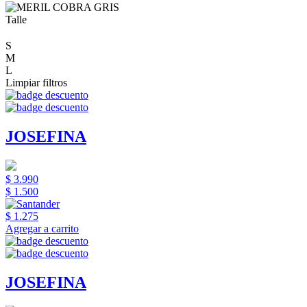
Talle
S
M
L
Limpiar filtros
JOSEFINA
$ 3.990
$ 1.500
$ 1.275
Agregar a carrito
JOSEFINA