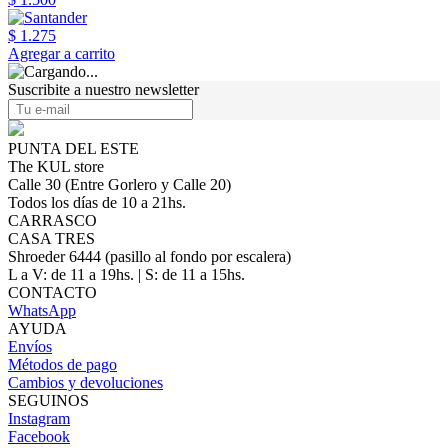
$ 1.275
Agregar a carrito
Suscribite a nuestro newsletter
PUNTA DEL ESTE
The KUL store
Calle 30 (Entre Gorlero y Calle 20)
Todos los días de 10 a 21hs.
CARRASCO
CASA TRES
Shroeder 6444 (pasillo al fondo por escalera)
L a V: de 11 a 19hs. | S: de 11 a 15hs.
CONTACTO
WhatsApp
AYUDA
Envíos
Métodos de pago
Cambios y devoluciones
SEGUINOS
Instagram
Facebook