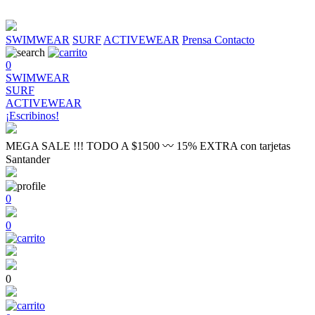
SWIMWEAR
SURF
ACTIVEWEAR
Prensa
Contacto
0
SWIMWEAR
SURF
ACTIVEWEAR
¡Escribinos!
MEGA SALE !!! TODO A $1500 〰 15% EXTRA con tarjetas
Santander
0
0
0