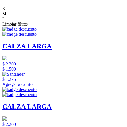
S
M
L
Limpiar filtros
CALZA LARGA
$ 2.200
$ 1.500
$ 1.275
Agregar a carrito
CALZA LARGA
$ 2.200