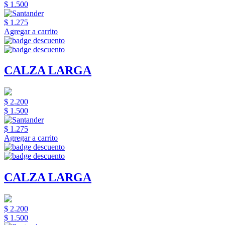
$ 1.500
$ 1.275
Agregar a carrito
CALZA LARGA
$ 2.200
$ 1.500
$ 1.275
Agregar a carrito
CALZA LARGA
$ 2.200
$ 1.500