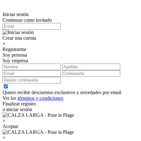
Iniciar sesión
Continuar como invitado
Crear una cuenta
×
Registrarme
Soy persona
Soy empresa
Quiero recibir descuentos exclusivos y novedades por email
Ver los
términos y condiciones
Finalizar registro
o iniciar sesión
×
Aceptar
×