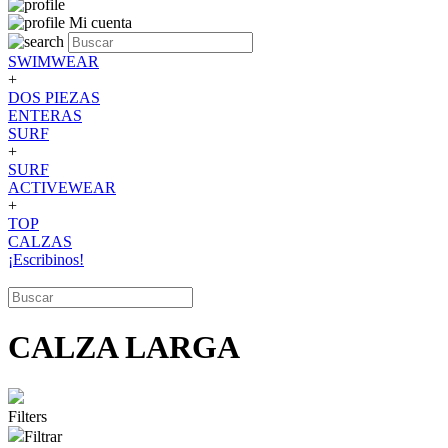
Mi cuenta
SWIMWEAR
+
DOS PIEZAS
ENTERAS
SURF
+
SURF
ACTIVEWEAR
+
TOP
CALZAS
¡Escribinos!
CALZA LARGA
Filters
Filtrar