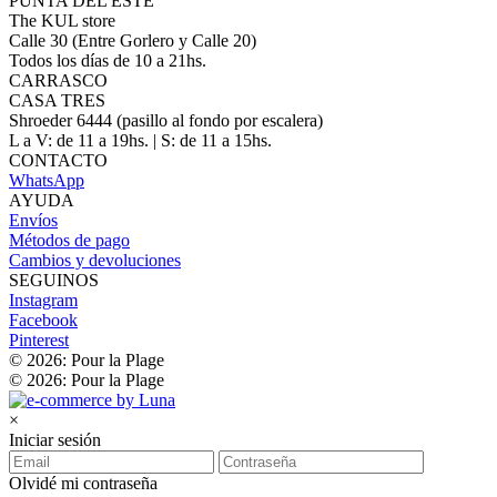
PUNTA DEL ESTE
The KUL store
Calle 30 (Entre Gorlero y Calle 20)
Todos los días de 10 a 21hs.
CARRASCO
CASA TRES
Shroeder 6444 (pasillo al fondo por escalera)
L a V: de 11 a 19hs. | S: de 11 a 15hs.
CONTACTO
WhatsApp
AYUDA
Envíos
Métodos de pago
Cambios y devoluciones
SEGUINOS
Instagram
Facebook
Pinterest
© 2026: Pour la Plage
© 2026: Pour la Plage
×
Iniciar sesión
Olvidé mi contraseña