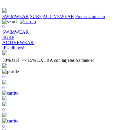
SWIMWEAR
SURF
ACTIVEWEAR
Prensa
Contacto
0
SWIMWEAR
SURF
ACTIVEWEAR
¡Escribinos!
50% OFF 〰 15% EXTRA con tarjetas Santander
0
0
0
0