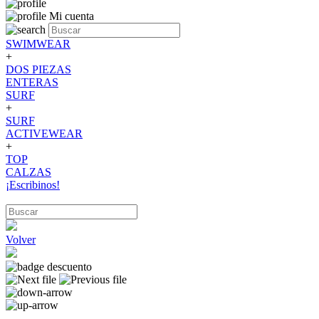
Mi cuenta
SWIMWEAR
+
DOS PIEZAS
ENTERAS
SURF
+
SURF
ACTIVEWEAR
+
TOP
CALZAS
¡Escribinos!
Volver