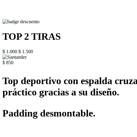
TOP 2 TIRAS
$ 1.000
$ 1.500
$ 850
Top deportivo con espalda cruzad
práctico gracias a su diseño.
Padding desmontable.