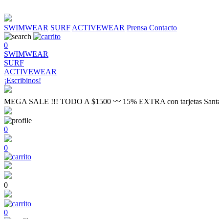
SWIMWEAR
SURF
ACTIVEWEAR
Prensa
Contacto
0
SWIMWEAR
SURF
ACTIVEWEAR
¡Escribinos!
MEGA SALE !!! TODO A $1500 〰 15% EXTRA con tarjetas Sant
0
0
0
0