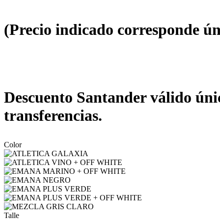
(Precio indicado corresponde ún
Descuento Santander válido únic
transferencias.
Color
Talle