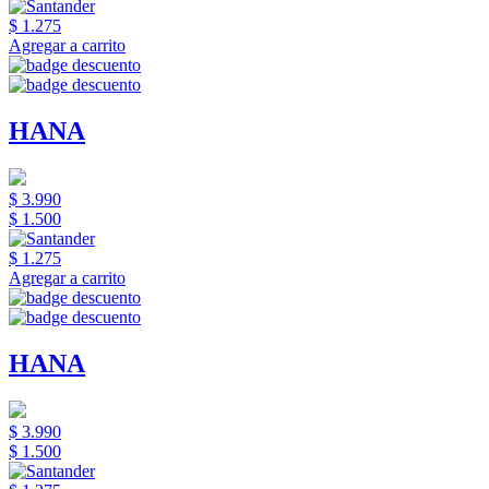
$ 1.275
Agregar a carrito
HANA
$ 3.990
$ 1.500
$ 1.275
Agregar a carrito
HANA
$ 3.990
$ 1.500