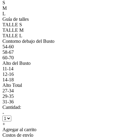
S
M
L
Guía de talles
TALLE S
TALLE M
TALLE L
Contorno debajo del Busto
54-60
58-67
60-70
Alto del Busto
11-14
12-16
14-18
Alto Total
27-34
29-35
31-36
Cantidad:
-
+
Agregar al carrito
Costos de envío