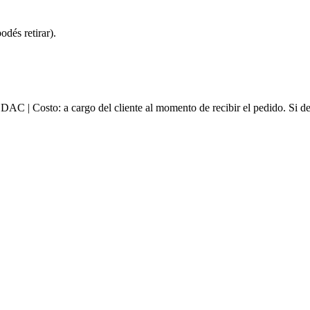
dés retirar).
e DAC | Costo: a cargo del cliente al momento de recibir el pedido. Si