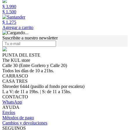
$ 3.990
$ 1.500
$ 1.275
Agregar a carrito
Suscribite a nuestro newsletter
PUNTA DEL ESTE
The KUL store
Calle 30 (Entre Gorlero y Calle 20)
Todos los días de 10 a 21hs.
CARRASCO
CASA TRES
Shroeder 6444 (pasillo al fondo por escalera)
L a V: de 11 a 19hs. | S: de 11 a 15hs.
CONTACTO
WhatsApp
AYUDA
Envíos
Métodos de pago
Cambios y devoluciones
SEGUINOS