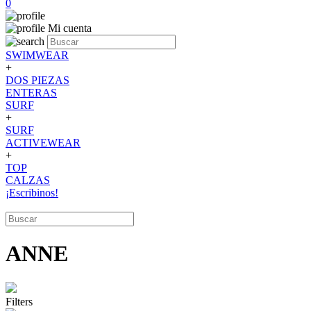
0
Mi cuenta
SWIMWEAR
+
DOS PIEZAS
ENTERAS
SURF
+
SURF
ACTIVEWEAR
+
TOP
CALZAS
¡Escribinos!
ANNE
Filters