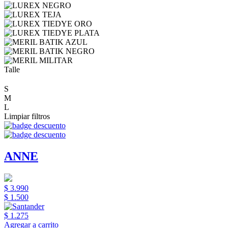
Talle
S
M
L
Limpiar filtros
ANNE
$ 3.990
$ 1.500
$ 1.275
Agregar a carrito