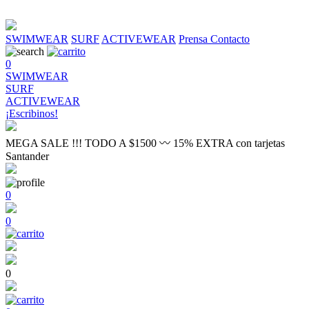
SWIMWEAR
SURF
ACTIVEWEAR
Prensa
Contacto
0
SWIMWEAR
SURF
ACTIVEWEAR
¡Escribinos!
MEGA SALE !!! TODO A $1500 〰 15% EXTRA con tarjetas
Santander
0
0
0