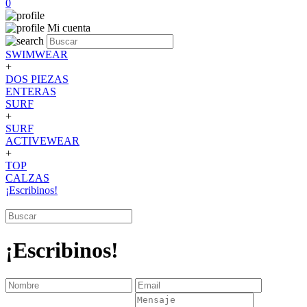
0
Mi cuenta
SWIMWEAR
+
DOS PIEZAS
ENTERAS
SURF
+
SURF
ACTIVEWEAR
+
TOP
CALZAS
¡Escribinos!
¡Escribinos!