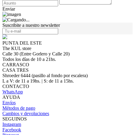
Enviar
Suscribite a nuestro newsletter
PUNTA DEL ESTE
The KUL store
Calle 30 (Entre Gorlero y Calle 20)
Todos los días de 10 a 21hs.
CARRASCO
CASA TRES
Shroeder 6444 (pasillo al fondo por escalera)
L a V: de 11 a 19hs. | S: de 11 a 15hs.
CONTACTO
WhatsApp
AYUDA
Envíos
Métodos de pago
Cambios y devoluciones
SEGUINOS
Instagram
Facebook