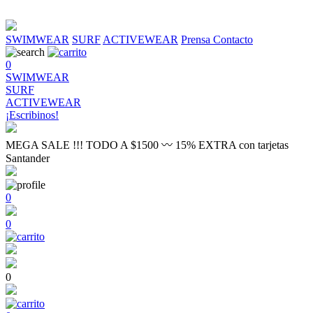
SWIMWEAR
SURF
ACTIVEWEAR
Prensa
Contacto
0
SWIMWEAR
SURF
ACTIVEWEAR
¡Escribinos!
MEGA SALE !!! TODO A $1500 〰 15% EXTRA con tarjetas
Santander
0
0
0