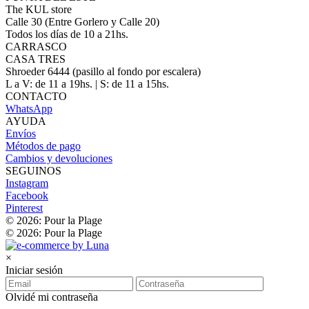
The KUL store
Calle 30 (Entre Gorlero y Calle 20)
Todos los días de 10 a 21hs.
CARRASCO
CASA TRES
Shroeder 6444 (pasillo al fondo por escalera)
L a V: de 11 a 19hs. | S: de 11 a 15hs.
CONTACTO
WhatsApp
AYUDA
Envíos
Métodos de pago
Cambios y devoluciones
SEGUINOS
Instagram
Facebook
Pinterest
© 2026: Pour la Plage
© 2026: Pour la Plage
×
Iniciar sesión
Olvidé mi contraseña