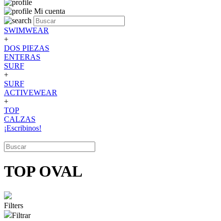
Mi cuenta
SWIMWEAR
+
DOS PIEZAS
ENTERAS
SURF
+
SURF
ACTIVEWEAR
+
TOP
CALZAS
¡Escribinos!
TOP OVAL
Filters
Filtrar