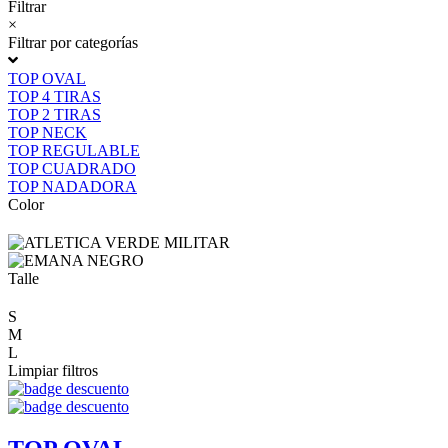
Filtrar
×
Filtrar por categorías
TOP OVAL
TOP 4 TIRAS
TOP 2 TIRAS
TOP NECK
TOP REGULABLE
TOP CUADRADO
TOP NADADORA
Color
Talle
S
M
L
Limpiar filtros