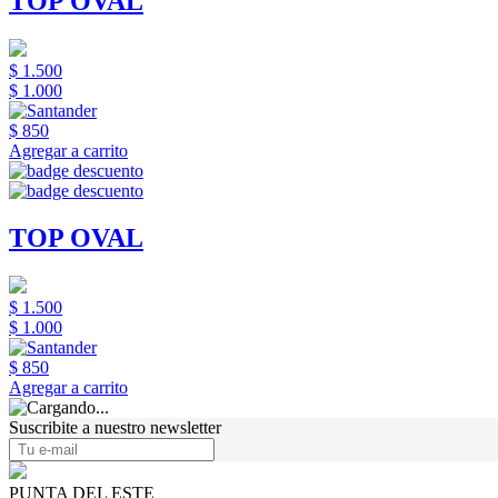
TOP OVAL
$ 1.500
$ 1.000
$ 850
Agregar a carrito
TOP OVAL
$ 1.500
$ 1.000
$ 850
Agregar a carrito
Suscribite a nuestro newsletter
PUNTA DEL ESTE