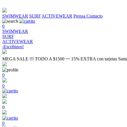
SWIMWEAR
SURF
ACTIVEWEAR
Prensa
Contacto
0
SWIMWEAR
SURF
ACTIVEWEAR
¡Escribinos!
MEGA SALE !!! TODO A $1500 〰 15% EXTRA con tarjetas Sant
0
0
0
0