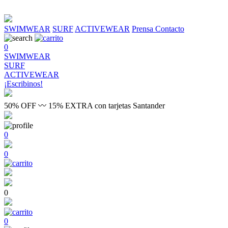
SWIMWEAR
SURF
ACTIVEWEAR
Prensa
Contacto
0
SWIMWEAR
SURF
ACTIVEWEAR
¡Escribinos!
50% OFF 〰 15% EXTRA con tarjetas Santander
0
0
0
0