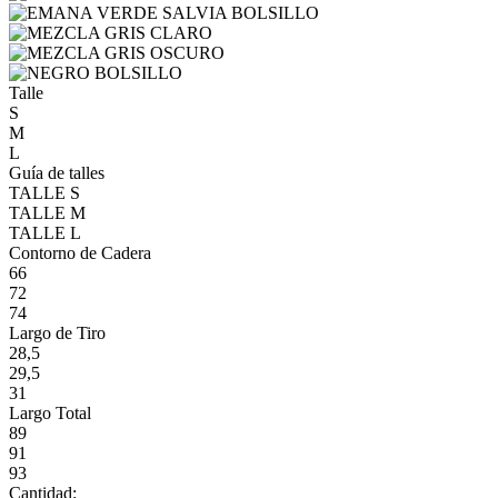
Talle
S
M
L
Guía de talles
TALLE S
TALLE M
TALLE L
Contorno de Cadera
66
72
74
Largo de Tiro
28,5
29,5
31
Largo Total
89
91
93
Cantidad: