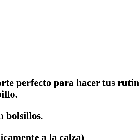
orte perfecto para hacer tus rut
illo.
 bolsillos.
icamente a la calza)