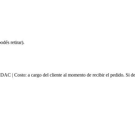
dés retirar).
e DAC | Costo: a cargo del cliente al momento de recibir el pedido. Si