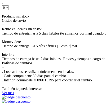
-
+
Producto sin stock
Costos de envío
+
Retiro en locales sin costo:
Tiempo de entrega hasta 5 días hábiles (te avisamos por mail cuándo po
Montevideo:
Tiempo de entrega 3 a 5 días hábiles | Costo: $250.
Interior:
Tiempos de entrega hasta 7 días hábiles | Envíos y tiempos a cargo d
Políticas de cambios
+
. Los cambios se realizan únicamente en locales.
. Cada compra tiene 30 dias para el cambio.
.
Interior:
cominicate al 099115795 para coordinar el cambio.
También te puede interesar
Ver más