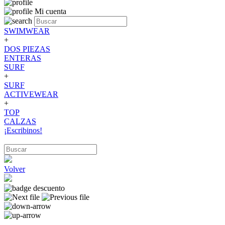
Mi cuenta
SWIMWEAR
+
DOS PIEZAS
ENTERAS
SURF
+
SURF
ACTIVEWEAR
+
TOP
CALZAS
¡Escribinos!
Volver