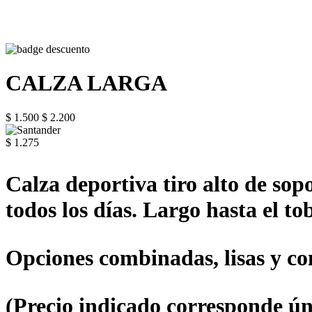
CALZA LARGA
$ 1.500
$ 2.200
$ 1.275
Calza deportiva tiro alto de sop
todos los días. Largo hasta el tob
Opciones combinadas, lisas y con
(Precio indicado corresponde ún