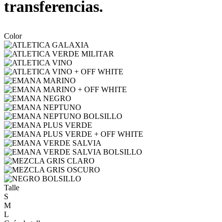
transferencias.
Color
Talle
S
M
L