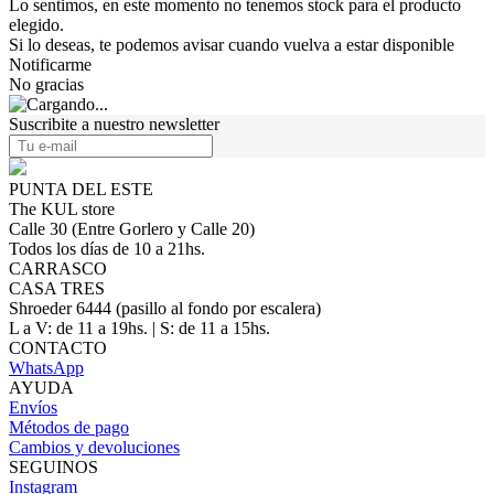
Lo sentimos, en este momento no tenemos stock para el producto
elegido.
Si lo deseas, te podemos avisar cuando vuelva a estar disponible
Notificarme
No gracias
Suscribite a nuestro newsletter
PUNTA DEL ESTE
The KUL store
Calle 30 (Entre Gorlero y Calle 20)
Todos los días de 10 a 21hs.
CARRASCO
CASA TRES
Shroeder 6444 (pasillo al fondo por escalera)
L a V: de 11 a 19hs. | S: de 11 a 15hs.
CONTACTO
WhatsApp
AYUDA
Envíos
Métodos de pago
Cambios y devoluciones
SEGUINOS
Instagram