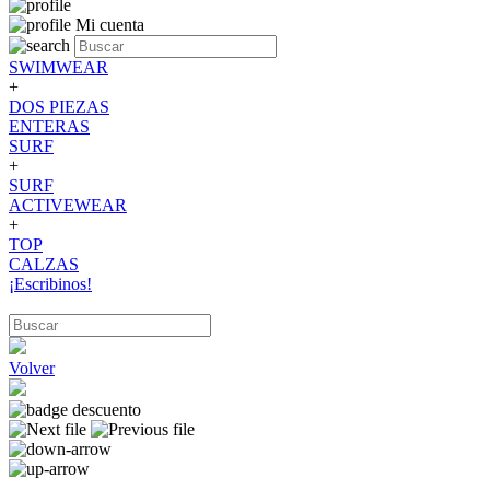
Mi cuenta
SWIMWEAR
+
DOS PIEZAS
ENTERAS
SURF
+
SURF
ACTIVEWEAR
+
TOP
CALZAS
¡Escribinos!
Volver