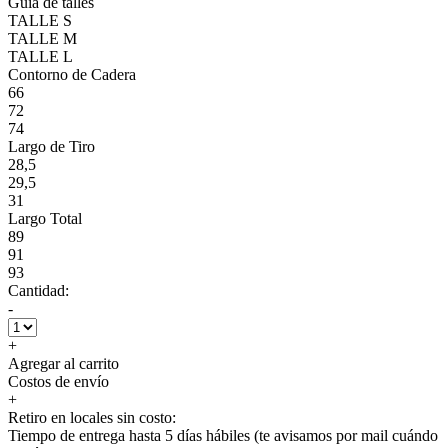
Guía de talles
TALLE S
TALLE M
TALLE L
Contorno de Cadera
66
72
74
Largo de Tiro
28,5
29,5
31
Largo Total
89
91
93
Cantidad:
-
+
Agregar al carrito
Costos de envío
+
Retiro en locales sin costo:
Tiempo de entrega hasta 5 días hábiles (te avisamos por mail cuándo