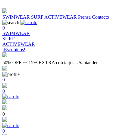
SWIMWEAR
SURF
ACTIVEWEAR
Prensa
Contacto
0
SWIMWEAR
SURF
ACTIVEWEAR
¡Escribinos!
50% OFF 〰 15% EXTRA con tarjetas Santander
0
0
0
0