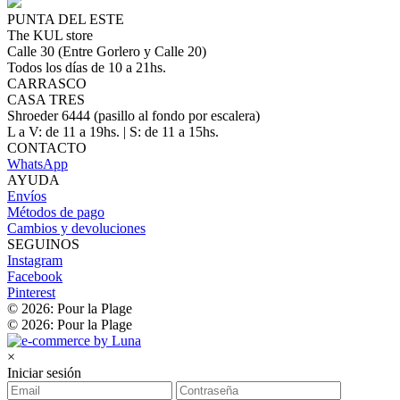
PUNTA DEL ESTE
The KUL store
Calle 30 (Entre Gorlero y Calle 20)
Todos los días de 10 a 21hs.
CARRASCO
CASA TRES
Shroeder 6444 (pasillo al fondo por escalera)
L a V: de 11 a 19hs. | S: de 11 a 15hs.
CONTACTO
WhatsApp
AYUDA
Envíos
Métodos de pago
Cambios y devoluciones
SEGUINOS
Instagram
Facebook
Pinterest
© 2026: Pour la Plage
© 2026: Pour la Plage
×
Iniciar sesión