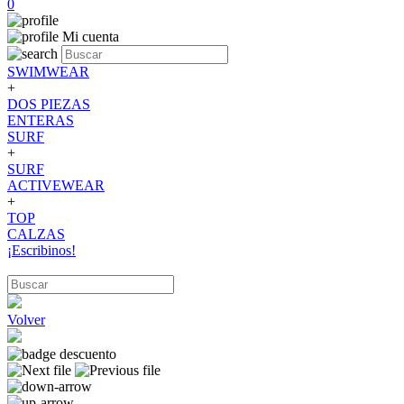
0
Mi cuenta
SWIMWEAR
+
DOS PIEZAS
ENTERAS
SURF
+
SURF
ACTIVEWEAR
+
TOP
CALZAS
¡Escribinos!
Volver