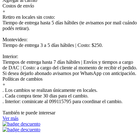
Agregar al carrito
Costos de envío
+
Retiro en locales sin costo:
Tiempo de entrega hasta 5 días hábiles (te avisamos por mail cuándo
podés retirar).
Montevideo:
Tiempo de entrega 3 a 5 días hábiles | Costo: $250.
Interior:
Tiempos de entrega hasta 7 días hábiles | Envíos y tiempos a cargo
de DAC | Costo: a cargo del cliente al momento de recibir el pedido.
Si desea dejarlo abonado avisarnos por WhatsApp con anticipación.
Políticas de cambios
+
. Los cambios se realizan únicamente en locales.
. Cada compra tiene 30 dias para el cambio.
.
Interior:
cominicate al 099115795 para coordinar el cambio.
También te puede interesar
Ver más