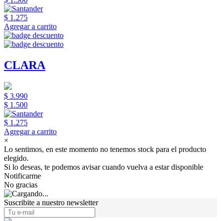
$ 1.275
Agregar a carrito
CLARA
$ 3.990
$ 1.500
$ 1.275
Agregar a carrito
×
Lo sentimos, en este momento no tenemos stock para el producto
elegido.
Si lo deseas, te podemos avisar cuando vuelva a estar disponible
Notificarme
No gracias
Suscribite a nuestro newsletter