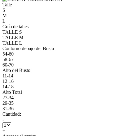
Talle
S
M
L
Guía de talles
TALLE S
TALLE M
TALLE L
Contorno debajo del Busto
54-60
58-67
60-70
Alto del Busto
11-14
12-16
14-18
Alto Total
27-34
29-35
31-36
Cantidad:
-
+