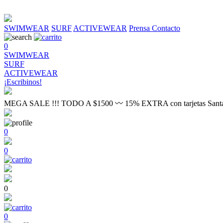
SWIMWEAR
SURF
ACTIVEWEAR
Prensa
Contacto
0
SWIMWEAR
SURF
ACTIVEWEAR
¡Escribinos!
MEGA SALE !!! TODO A $1500 〰 15% EXTRA con tarjetas Sant
0
0
0
0