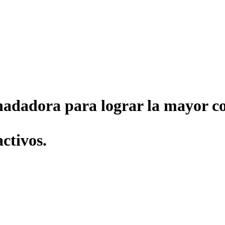
 nadadora para lograr la mayor c
ctivos.