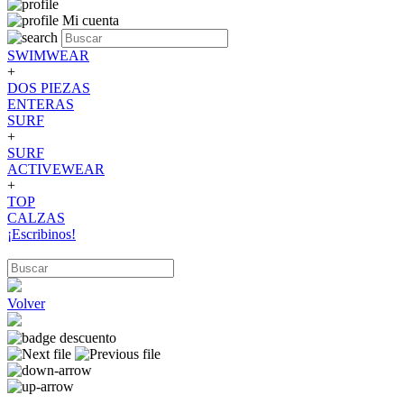
Mi cuenta
SWIMWEAR
+
DOS PIEZAS
ENTERAS
SURF
+
SURF
ACTIVEWEAR
+
TOP
CALZAS
¡Escribinos!
Volver