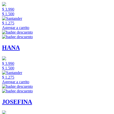
$ 3.990
$ 1.500
$ 1.275
Agregar a carrito
HANA
$ 3.990
$ 1.500
$ 1.275
Agregar a carrito
JOSEFINA