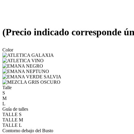
(Precio indicado corresponde ún
Color
Talle
S
M
L
Guía de talles
TALLE S
TALLE M
TALLE L
Contorno debajo del Busto