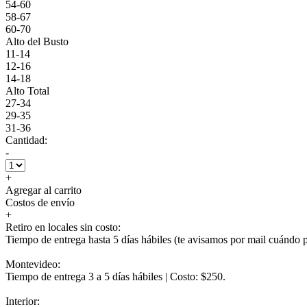
54-60
58-67
60-70
Alto del Busto
11-14
12-16
14-18
Alto Total
27-34
29-35
31-36
Cantidad:
-
+
Agregar al carrito
Costos de envío
+
Retiro en locales sin costo:
Tiempo de entrega hasta 5 días hábiles (te avisamos por mail cuándo po
Montevideo:
Tiempo de entrega 3 a 5 días hábiles | Costo: $250.
Interior: