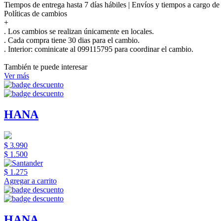
Tiempos de entrega hasta 7 días hábiles | Envíos y tiempos a cargo d
Políticas de cambios
+
. Los cambios se realizan únicamente en locales.
. Cada compra tiene 30 dias para el cambio.
.
Interior:
cominicate al 099115795 para coordinar el cambio.
También te puede interesar
Ver más
HANA
$ 3.990
$ 1.500
$ 1.275
Agregar a carrito
HANA