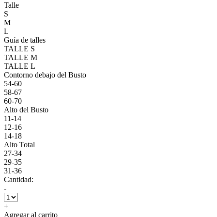
Talle
S
M
L
Guía de talles
TALLE S
TALLE M
TALLE L
Contorno debajo del Busto
54-60
58-67
60-70
Alto del Busto
11-14
12-16
14-18
Alto Total
27-34
29-35
31-36
Cantidad:
-
+
Agregar al carrito