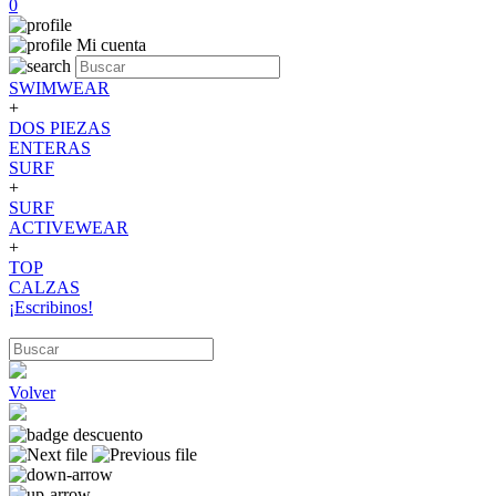
0
Mi cuenta
SWIMWEAR
+
DOS PIEZAS
ENTERAS
SURF
+
SURF
ACTIVEWEAR
+
TOP
CALZAS
¡Escribinos!
Volver