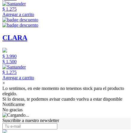
$ 1.275
Agregar a carrito
CLARA
$ 3.990
$ 1.500
$ 1.275
Agregar a carrito
×
Lo sentimos, en este momento no tenemos stock para el producto
elegido.
Si lo deseas, te podemos avisar cuando vuelva a estar disponible
Notificarme
No gracias
Suscribite a nuestro newsletter