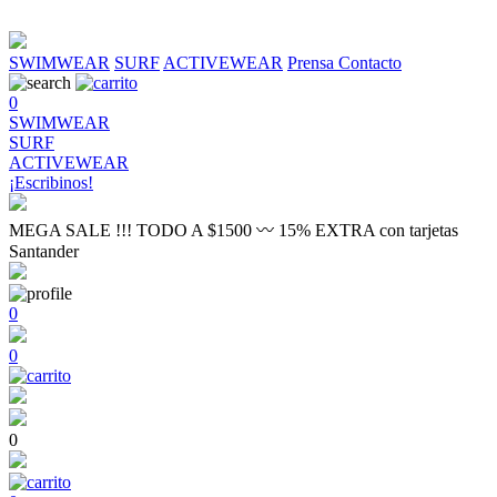
SWIMWEAR
SURF
ACTIVEWEAR
Prensa
Contacto
0
SWIMWEAR
SURF
ACTIVEWEAR
¡Escribinos!
MEGA SALE !!! TODO A $1500 〰 15% EXTRA con tarjetas
Santander
0
0
0