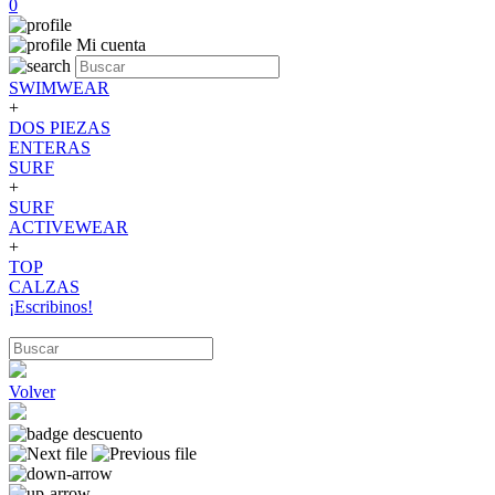
0
Mi cuenta
SWIMWEAR
+
DOS PIEZAS
ENTERAS
SURF
+
SURF
ACTIVEWEAR
+
TOP
CALZAS
¡Escribinos!
Volver