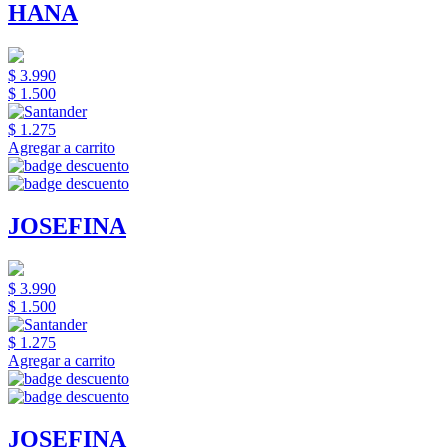
HANA
$ 3.990
$ 1.500
$ 1.275
Agregar a carrito
JOSEFINA
$ 3.990
$ 1.500
$ 1.275
Agregar a carrito
JOSEFINA