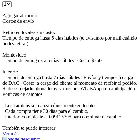
+
Agregar al carrito
Costos de envío
+
Retiro en locales sin costo:
Tiempo de entrega hasta 5 días hábiles (te avisamos por mail cuándo
podés retirar).
Montevideo:
Tiempo de entrega 3 a 5 días hábiles | Costo: $250.
Interior:
Tiempos de entrega hasta 7 días hábiles | Envíos y tiempos a cargo
de DAC | Costo: a cargo del cliente al momento de recibir el pedido.
Si desea dejarlo abonado avisarnos por WhatsApp con anticipación.
Políticas de cambios
+
. Los cambios se realizan únicamente en locales.
. Cada compra tiene 30 dias para el cambio.
.
Interior:
cominicate al 099115795 para coordinar el cambio.
También te puede interesar
Ver más