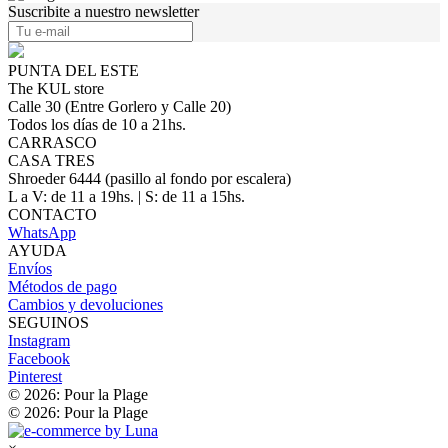
Suscribite a nuestro newsletter
PUNTA DEL ESTE
The KUL store
Calle 30 (Entre Gorlero y Calle 20)
Todos los días de 10 a 21hs.
CARRASCO
CASA TRES
Shroeder 6444 (pasillo al fondo por escalera)
L a V: de 11 a 19hs. | S: de 11 a 15hs.
CONTACTO
WhatsApp
AYUDA
Envíos
Métodos de pago
Cambios y devoluciones
SEGUINOS
Instagram
Facebook
Pinterest
© 2026: Pour la Plage
© 2026: Pour la Plage