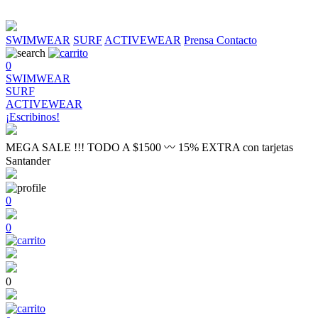
SWIMWEAR
SURF
ACTIVEWEAR
Prensa
Contacto
0
SWIMWEAR
SURF
ACTIVEWEAR
¡Escribinos!
MEGA SALE !!! TODO A $1500 〰 15% EXTRA con tarjetas
Santander
0
0
0