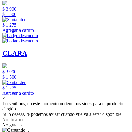
$ 3.990
$ 1.500
$ 1.275
Agregar a carrito
CLARA
$ 3.990
$ 1.500
$ 1.275
Agregar a carrito
×
Lo sentimos, en este momento no tenemos stock para el producto
elegido.
Si lo deseas, te podemos avisar cuando vuelva a estar disponible
Notificarme
No gracias