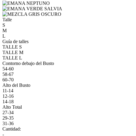
Talle
S
M
L
Guía de talles
TALLE S
TALLE M
TALLE L
Contorno debajo del Busto
54-60
58-67
60-70
Alto del Busto
11-14
12-16
14-18
Alto Total
27-34
29-35
31-36
Cantidad:
-