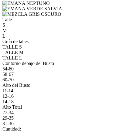
Talle
S
M
L
Guía de talles
TALLE S
TALLE M
TALLE L
Contorno debajo del Busto
54-60
58-67
60-70
Alto del Busto
11-14
12-16
14-18
Alto Total
27-34
29-35
31-36
Cantidad:
-