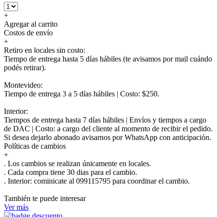
+
Agregar al carrito
Costos de envío
+
Retiro en locales sin costo:
Tiempo de entrega hasta 5 días hábiles (te avisamos por mail cuándo
podés retirar).
Montevideo:
Tiempo de entrega 3 a 5 días hábiles | Costo: $250.
Interior:
Tiempos de entrega hasta 7 días hábiles | Envíos y tiempos a cargo
de DAC | Costo: a cargo del cliente al momento de recibir el pedido.
Si desea dejarlo abonado avisarnos por WhatsApp con anticipación.
Políticas de cambios
+
. Los cambios se realizan únicamente en locales.
. Cada compra tiene 30 dias para el cambio.
.
Interior:
cominicate al 099115795 para coordinar el cambio.
También te puede interesar
Ver más