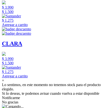
$ 3.990
$ 1.500
$ 1.275
Agregar a carrito
CLARA
$ 3.990
$ 1.500
$ 1.275
Agregar a carrito
×
Lo sentimos, en este momento no tenemos stock para el producto
elegido.
Si lo deseas, te podemos avisar cuando vuelva a estar disponible
Notificarme
No gracias