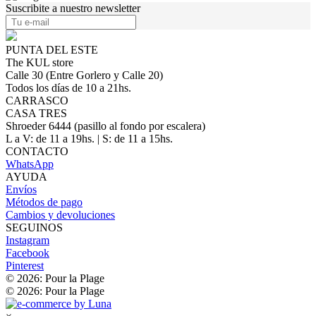
Suscribite a nuestro newsletter
PUNTA DEL ESTE
The KUL store
Calle 30 (Entre Gorlero y Calle 20)
Todos los días de 10 a 21hs.
CARRASCO
CASA TRES
Shroeder 6444 (pasillo al fondo por escalera)
L a V: de 11 a 19hs. | S: de 11 a 15hs.
CONTACTO
WhatsApp
AYUDA
Envíos
Métodos de pago
Cambios y devoluciones
SEGUINOS
Instagram
Facebook
Pinterest
© 2026: Pour la Plage
© 2026: Pour la Plage