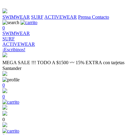
SWIMWEAR
SURF
ACTIVEWEAR
Prensa
Contacto
0
SWIMWEAR
SURF
ACTIVEWEAR
¡Escribinos!
MEGA SALE !!! TODO A $1500 〰 15% EXTRA con tarjetas
Santander
0
0
0