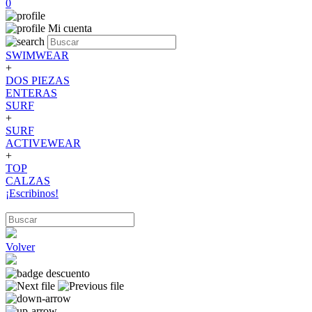
0
Mi cuenta
SWIMWEAR
+
DOS PIEZAS
ENTERAS
SURF
+
SURF
ACTIVEWEAR
+
TOP
CALZAS
¡Escribinos!
Volver