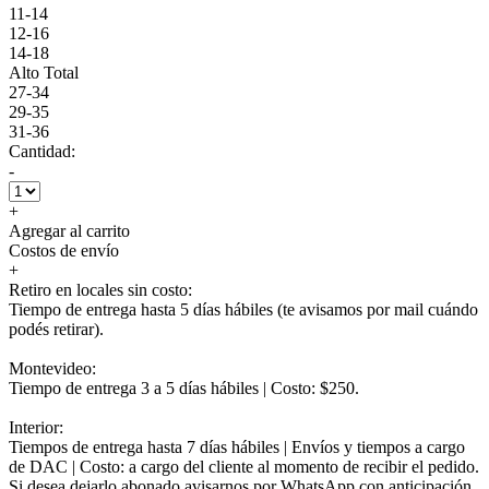
11-14
12-16
14-18
Alto Total
27-34
29-35
31-36
Cantidad:
-
+
Agregar al carrito
Costos de envío
+
Retiro en locales sin costo:
Tiempo de entrega hasta 5 días hábiles (te avisamos por mail cuándo
podés retirar).
Montevideo:
Tiempo de entrega 3 a 5 días hábiles | Costo: $250.
Interior:
Tiempos de entrega hasta 7 días hábiles | Envíos y tiempos a cargo
de DAC | Costo: a cargo del cliente al momento de recibir el pedido.
Si desea dejarlo abonado avisarnos por WhatsApp con anticipación.