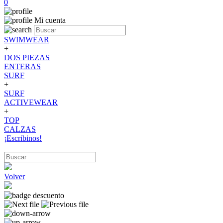
0
Mi cuenta
SWIMWEAR
+
DOS PIEZAS
ENTERAS
SURF
+
SURF
ACTIVEWEAR
+
TOP
CALZAS
¡Escribinos!
Volver