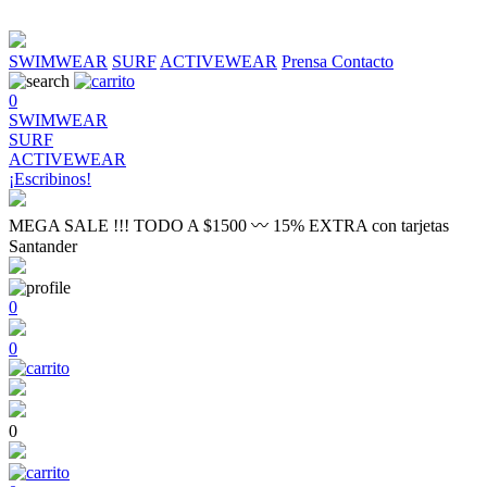
SWIMWEAR
SURF
ACTIVEWEAR
Prensa
Contacto
0
SWIMWEAR
SURF
ACTIVEWEAR
¡Escribinos!
MEGA SALE !!! TODO A $1500 〰 15% EXTRA con tarjetas
Santander
0
0
0