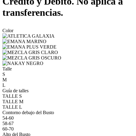
Crédito y Débito. No aplica a
transferencias.
Color
Talle
S
M
L
Guía de talles
TALLE S
TALLE M
TALLE L
Contorno debajo del Busto
54-60
58-67
60-70
Alto del Busto