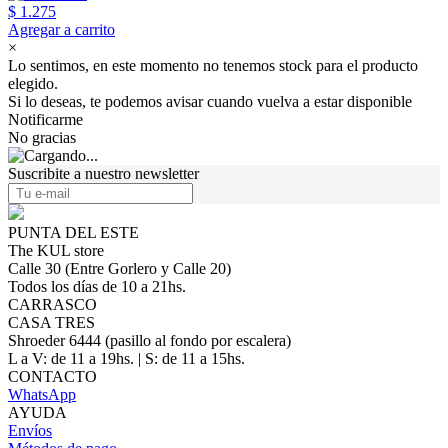
$ 1.275
Agregar a carrito
×
Lo sentimos, en este momento no tenemos stock para el producto
elegido.
Si lo deseas, te podemos avisar cuando vuelva a estar disponible
Notificarme
No gracias
Suscribite a nuestro newsletter
PUNTA DEL ESTE
The KUL store
Calle 30 (Entre Gorlero y Calle 20)
Todos los días de 10 a 21hs.
CARRASCO
CASA TRES
Shroeder 6444 (pasillo al fondo por escalera)
L a V: de 11 a 19hs. | S: de 11 a 15hs.
CONTACTO
WhatsApp
AYUDA
Envíos