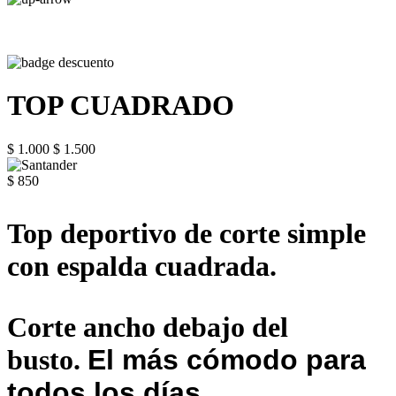
TOP CUADRADO
$ 1.000
$ 1.500
$ 850
Top deportivo de corte simple
con espalda cuadrada.
Corte ancho debajo del
busto.
El más cómodo para
todos los días.