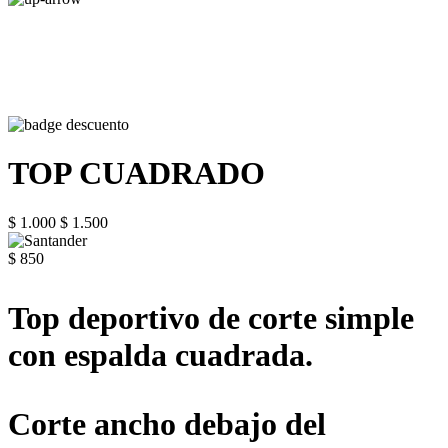
TOP CUADRADO
$ 1.000
$ 1.500
$ 850
Top deportivo de corte simple
con espalda cuadrada.
Corte ancho debajo del