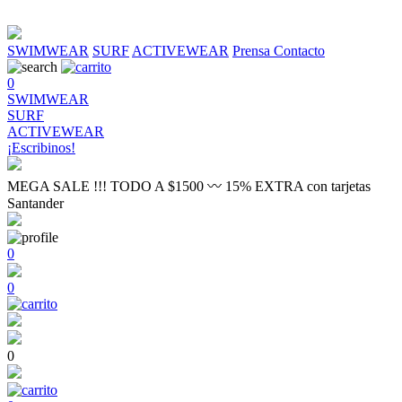
SWIMWEAR
SURF
ACTIVEWEAR
Prensa
Contacto
0
SWIMWEAR
SURF
ACTIVEWEAR
¡Escribinos!
MEGA SALE !!! TODO A $1500 〰 15% EXTRA con tarjetas
Santander
0
0
0