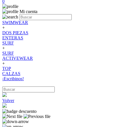
0
Mi cuenta
SWIMWEAR
+
DOS PIEZAS
ENTERAS
SURF
+
SURF
ACTIVEWEAR
+
TOP
CALZAS
¡Escribinos!
Volver