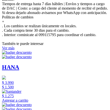
Tiempos de entrega hasta 7 días hábiles | Envíos y tiempos a cargo
de DAC | Costo: a cargo del cliente al momento de recibir el pedido.
Si desea dejarlo abonado avisarnos por WhatsApp con anticipación.
Políticas de cambios
+
. Los cambios se realizan únicamente en locales.
. Cada compra tiene 30 dias para el cambio.
.
Interior:
cominicate al 099115795 para coordinar el cambio.
También te puede interesar
Ver más
HANA
$ 3.990
$ 1.500
$ 1.275
Agregar a carrito