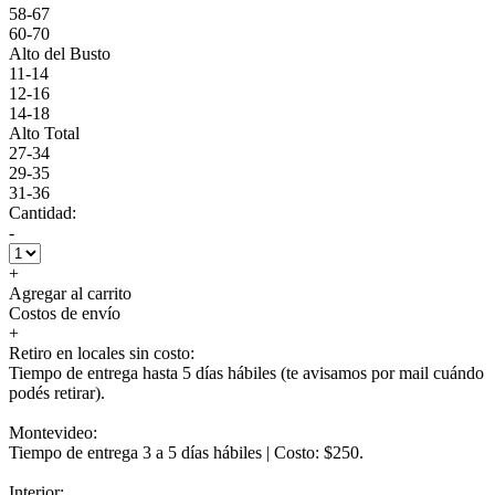
58-67
60-70
Alto del Busto
11-14
12-16
14-18
Alto Total
27-34
29-35
31-36
Cantidad:
-
+
Agregar al carrito
Costos de envío
+
Retiro en locales sin costo:
Tiempo de entrega hasta 5 días hábiles (te avisamos por mail cuándo
podés retirar).
Montevideo:
Tiempo de entrega 3 a 5 días hábiles | Costo: $250.
Interior: