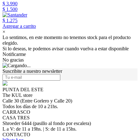
$ 3.990
$ 1.500
$ 1.275
Agregar a carrito
×
Lo sentimos, en este momento no tenemos stock para el producto
elegido.
Si lo deseas, te podemos avisar cuando vuelva a estar disponible
Notificarme
No gracias
Suscribite a nuestro newsletter
PUNTA DEL ESTE
The KUL store
Calle 30 (Entre Gorlero y Calle 20)
Todos los días de 10 a 21hs.
CARRASCO
CASA TRES
Shroeder 6444 (pasillo al fondo por escalera)
L a V: de 11 a 19hs. | S: de 11 a 15hs.
CONTACTO