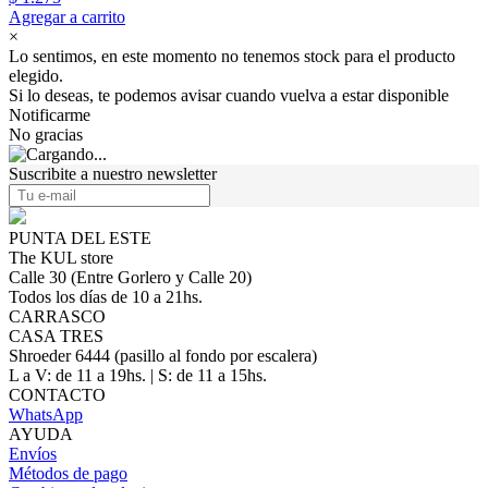
Agregar a carrito
×
Lo sentimos, en este momento no tenemos stock para el producto
elegido.
Si lo deseas, te podemos avisar cuando vuelva a estar disponible
Notificarme
No gracias
Suscribite a nuestro newsletter
PUNTA DEL ESTE
The KUL store
Calle 30 (Entre Gorlero y Calle 20)
Todos los días de 10 a 21hs.
CARRASCO
CASA TRES
Shroeder 6444 (pasillo al fondo por escalera)
L a V: de 11 a 19hs. | S: de 11 a 15hs.
CONTACTO
WhatsApp
AYUDA
Envíos
Métodos de pago