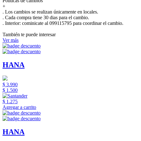
Políticas de cambios
+
. Los cambios se realizan únicamente en locales.
. Cada compra tiene 30 dias para el cambio.
.
Interior:
cominicate al 099115795 para coordinar el cambio.
También te puede interesar
Ver más
HANA
$ 3.990
$ 1.500
$ 1.275
Agregar a carrito
HANA