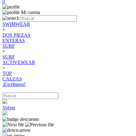
0
Mi cuenta
SWIMWEAR
+
DOS PIEZAS
ENTERAS
SURF
+
SURF
ACTIVEWEAR
+
TOP
CALZAS
¡Escribinos!
Volver