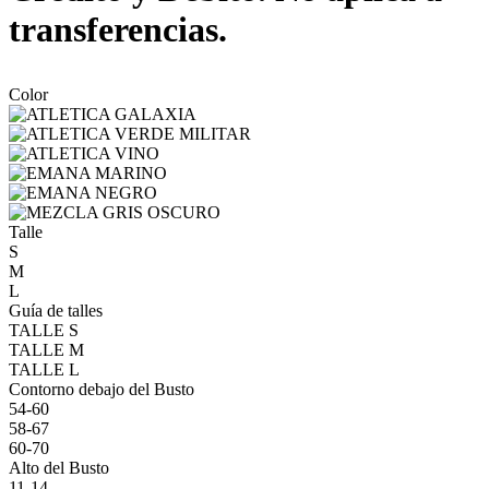
transferencias.
Color
Talle
S
M
L
Guía de talles
TALLE S
TALLE M
TALLE L
Contorno debajo del Busto
54-60
58-67
60-70
Alto del Busto
11-14