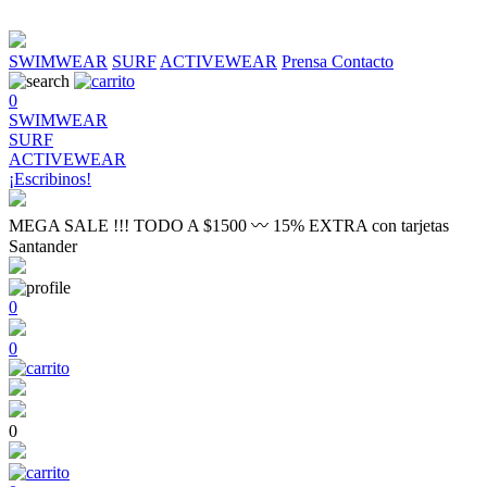
SWIMWEAR
SURF
ACTIVEWEAR
Prensa
Contacto
0
SWIMWEAR
SURF
ACTIVEWEAR
¡Escribinos!
MEGA SALE !!! TODO A $1500 〰 15% EXTRA con tarjetas
Santander
0
0
0