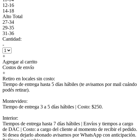
12-16
14-18
Alto Total
27-34
29-35
31-36
Cantidad:
-
+
Agregar al carrito
Costos de envío
+
Retiro en locales sin costo:
Tiempo de entrega hasta 5 días hábiles (te avisamos por mail cuándo
podés retirar).
Montevideo:
Tiempo de entrega 3 a 5 días hábiles | Costo: $250.
Interior:
Tiempos de entrega hasta 7 días hábiles | Envíos y tiempos a cargo
de DAC | Costo: a cargo del cliente al momento de recibir el pedido.
Si desea dejarlo abonado avisarnos por WhatsApp con anticipación.