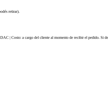
dés retirar).
e DAC | Costo: a cargo del cliente al momento de recibir el pedido. Si