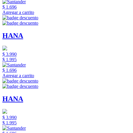
$ 1.696
Agregar a carrito
HANA
$ 3.990
$ 1.995
$ 1.696
Agregar a carrito
HANA
$ 3.990
$ 1.995