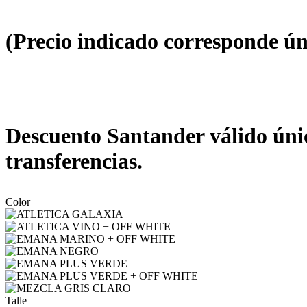
(Precio indicado corresponde ún
Descuento Santander válido únic
transferencias.
Color
Talle