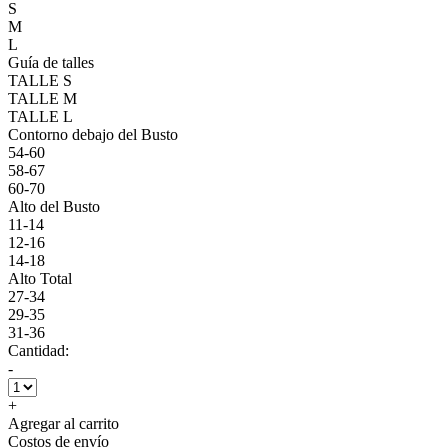
S
M
L
Guía de talles
TALLE S
TALLE M
TALLE L
Contorno debajo del Busto
54-60
58-67
60-70
Alto del Busto
11-14
12-16
14-18
Alto Total
27-34
29-35
31-36
Cantidad:
-
+
Agregar al carrito
Costos de envío