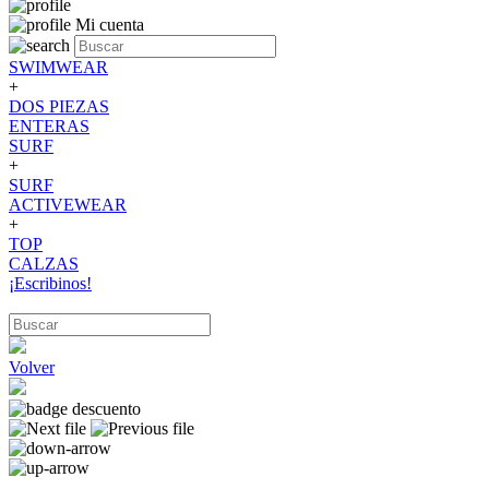
Mi cuenta
SWIMWEAR
+
DOS PIEZAS
ENTERAS
SURF
+
SURF
ACTIVEWEAR
+
TOP
CALZAS
¡Escribinos!
Volver