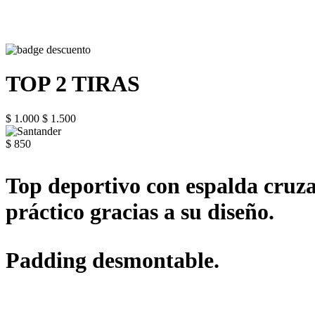
TOP 2 TIRAS
$ 1.000
$ 1.500
$ 850
Top deportivo con espalda cruzad
práctico gracias a su diseño.
Padding desmontable.