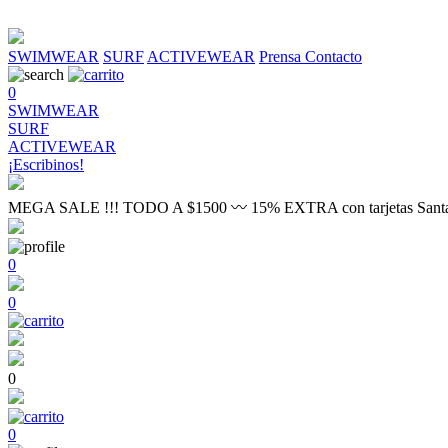
SWIMWEAR
SURF
ACTIVEWEAR
Prensa
Contacto
0
SWIMWEAR
SURF
ACTIVEWEAR
¡Escribinos!
MEGA SALE !!! TODO A $1500 〰 15% EXTRA con tarjetas Sant
0
0
0
0