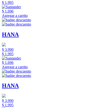
$ 1.995
$ 1.696
Agregar a carrito
HANA
$ 3.990
$ 1.995
$ 1.696
Agregar a carrito
HANA
$ 3.990
$ 1.995