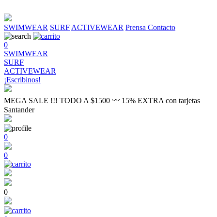
SWIMWEAR
SURF
ACTIVEWEAR
Prensa
Contacto
0
SWIMWEAR
SURF
ACTIVEWEAR
¡Escribinos!
MEGA SALE !!! TODO A $1500 〰 15% EXTRA con tarjetas
Santander
0
0
0