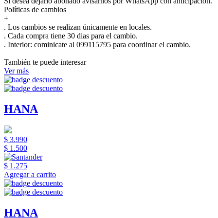
Si desea dejarlo abonado avisarnos por WhatsApp con anticipación.
Políticas de cambios
+
. Los cambios se realizan únicamente en locales.
. Cada compra tiene 30 dias para el cambio.
.
Interior:
cominicate al 099115795 para coordinar el cambio.
También te puede interesar
Ver más
HANA
$ 3.990
$ 1.500
$ 1.275
Agregar a carrito
HANA