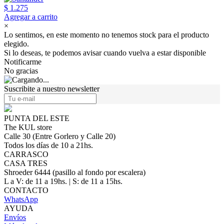
$ 1.275
Agregar a carrito
×
Lo sentimos, en este momento no tenemos stock para el producto
elegido.
Si lo deseas, te podemos avisar cuando vuelva a estar disponible
Notificarme
No gracias
Suscribite a nuestro newsletter
PUNTA DEL ESTE
The KUL store
Calle 30 (Entre Gorlero y Calle 20)
Todos los días de 10 a 21hs.
CARRASCO
CASA TRES
Shroeder 6444 (pasillo al fondo por escalera)
L a V: de 11 a 19hs. | S: de 11 a 15hs.
CONTACTO
WhatsApp
AYUDA
Envíos