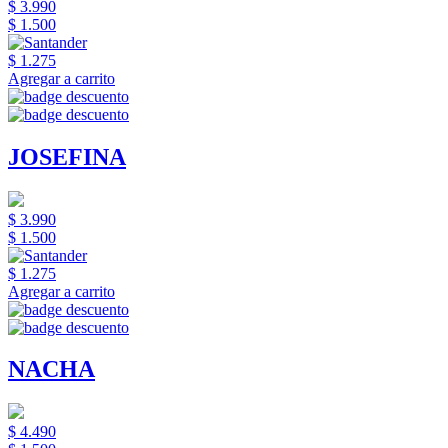
$ 3.990
$ 1.500
$ 1.275
Agregar a carrito
JOSEFINA
$ 3.990
$ 1.500
$ 1.275
Agregar a carrito
NACHA
$ 4.490