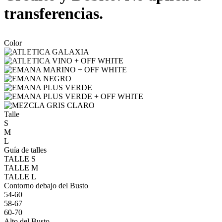
transferencias.
Color
Talle
S
M
L
Guía de talles
TALLE S
TALLE M
TALLE L
Contorno debajo del Busto
54-60
58-67
60-70
Alto del Busto