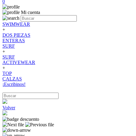
0
Mi cuenta
SWIMWEAR
+
DOS PIEZAS
ENTERAS
SURF
+
SURF
ACTIVEWEAR
+
TOP
CALZAS
¡Escribinos!
Volver