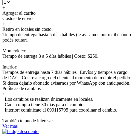
+
Agregar al carrito
Costos de envío
+
Retiro en locales sin costo:
Tiempo de entrega hasta 5 días hábiles (te avisamos por mail cuándo
podés retirar).
Montevideo:
Tiempo de entrega 3 a 5 días hábiles | Costo: $250.
Interior:
Tiempos de entrega hasta 7 días hábiles | Envíos y tiempos a cargo
de DAC | Costo: a cargo del cliente al momento de recibir el pedido.
Si desea dejarlo abonado avisarnos por WhatsApp con anticipación.
Políticas de cambios
+
. Los cambios se realizan únicamente en locales.
. Cada compra tiene 30 dias para el cambio.
.
Interior:
cominicate al 099115795 para coordinar el cambio.
También te puede interesar
Ver más