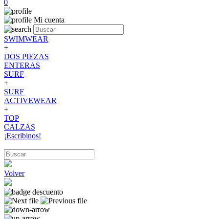
0
Mi cuenta
SWIMWEAR
+
DOS PIEZAS
ENTERAS
SURF
+
SURF
ACTIVEWEAR
+
TOP
CALZAS
¡Escribinos!
Volver