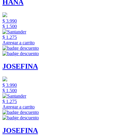
HANA
$ 3.990
$ 1.500
$ 1.275
Agregar a carrito
JOSEFINA
$ 3.990
$ 1.500
$ 1.275
Agregar a carrito
JOSEFINA