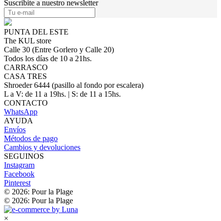
Suscribite a nuestro newsletter
PUNTA DEL ESTE
The KUL store
Calle 30 (Entre Gorlero y Calle 20)
Todos los días de 10 a 21hs.
CARRASCO
CASA TRES
Shroeder 6444 (pasillo al fondo por escalera)
L a V: de 11 a 19hs. | S: de 11 a 15hs.
CONTACTO
WhatsApp
AYUDA
Envíos
Métodos de pago
Cambios y devoluciones
SEGUINOS
Instagram
Facebook
Pinterest
© 2026: Pour la Plage
© 2026: Pour la Plage
×