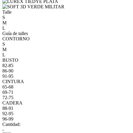
Talle
S
M
L
Guía de talles
CONTORNO
S
M
L
BUSTO
82-85
86-90
91-95
CINTURA
65-68
69-71
72-75
CADERA
88-91
92-95
96-99
Cantidad:
-