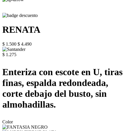
RENATA
$ 1.500
$ 4.490
$ 1.275
Enteriza con escote en U, tiras
finas, espalda redondeada,
corte debajo del busto, sin
almohadillas.
Color