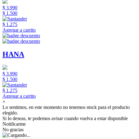
$ 3.990
$ 1.500
$ 1.275
Agregar a carrito
HANA
$ 3.990
$ 1.500
$ 1.275
Agregar a carrito
×
Lo sentimos, en este momento no tenemos stock para el producto
elegido.
Si lo deseas, te podemos avisar cuando vuelva a estar disponible
Notificarme
No gracias