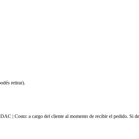
dés retirar).
e DAC | Costo: a cargo del cliente al momento de recibir el pedido. Si