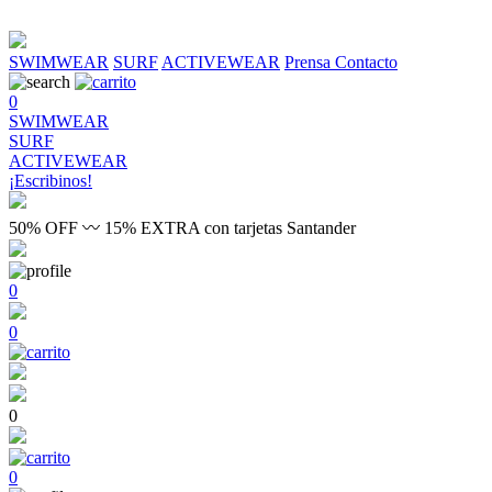
SWIMWEAR
SURF
ACTIVEWEAR
Prensa
Contacto
0
SWIMWEAR
SURF
ACTIVEWEAR
¡Escribinos!
50% OFF 〰 15% EXTRA con tarjetas Santander
0
0
0
0