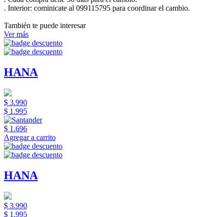
.
Interior:
cominicate al 099115795 para coordinar el cambio.
También te puede interesar
Ver más
HANA
$ 3.990
$ 1.995
$ 1.696
Agregar a carrito
HANA
$ 3.990
$ 1.995