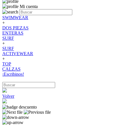
Mi cuenta
SWIMWEAR
+
DOS PIEZAS
ENTERAS
SURF
+
SURF
ACTIVEWEAR
+
TOP
CALZAS
¡Escribinos!
Volver