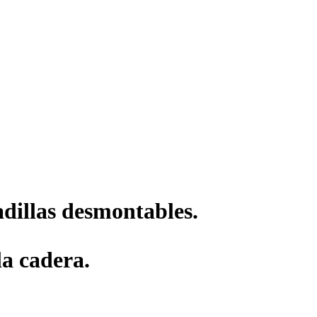
adillas desmontables.
la cadera.