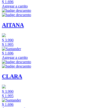
$ 1.696
Agregar a carrito
AITANA
$ 3.990
$ 1.995
$ 1.696
Agregar a carrito
CLARA
$ 3.990
$ 1.995
$ 1.696