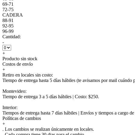
69-71
72-75
CADERA
88-91
92-95
96-99
Cantidad:
-
+
Producto sin stock
Costos de envío
+
Retiro en locales sin costo:
Tiempo de entrega hasta 5 días hábiles (te avisamos por mail cuándo po
Montevideo:
Tiempo de entrega 3 a 5 días hábiles | Costo: $250.
Interior:
Tiempos de entrega hasta 7 días hábiles | Envíos y tiempos a cargo d
Políticas de cambios
+
. Los cambios se realizan únicamente en locales.
. Cada compra tiene 30 dias para el cambio.