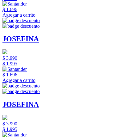
$ 1.696
Agregar a carrito
JOSEFINA
$ 3.990
$ 1.995
$ 1.696
Agregar a carrito
JOSEFINA
$ 3.990
$ 1.995