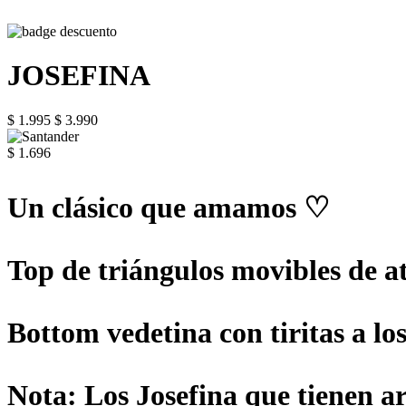
JOSEFINA
$ 1.995
$ 3.990
$ 1.696
Un clásico que amamos ♡
Top de triángulos movibles de at
Bottom vedetina con tiritas a lo
Nota: Los Josefina que tienen ar