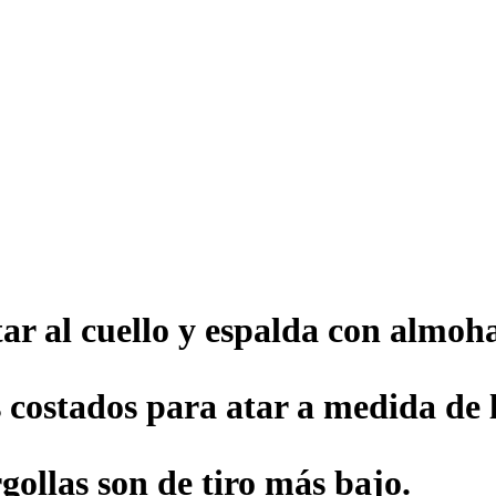
ar al cuello y espalda con almoh
s costados para atar a medida de 
gollas son de tiro más bajo.