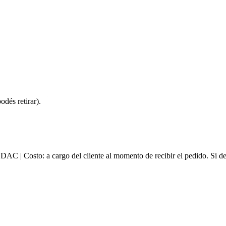
dés retirar).
e DAC | Costo: a cargo del cliente al momento de recibir el pedido. Si