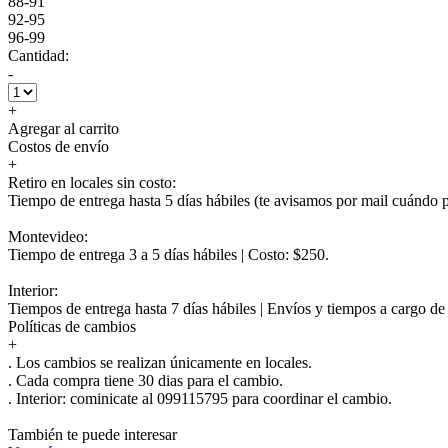
88-91
92-95
96-99
Cantidad:
-
+
Agregar al carrito
Costos de envío
+
Retiro en locales sin costo:
Tiempo de entrega hasta 5 días hábiles (te avisamos por mail cuándo po
Montevideo:
Tiempo de entrega 3 a 5 días hábiles | Costo: $250.
Interior:
Tiempos de entrega hasta 7 días hábiles | Envíos y tiempos a cargo d
Políticas de cambios
+
. Los cambios se realizan únicamente en locales.
. Cada compra tiene 30 dias para el cambio.
.
Interior:
cominicate al 099115795 para coordinar el cambio.
También te puede interesar