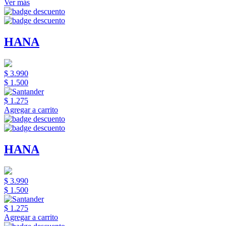
Ver más
HANA
$ 3.990
$ 1.500
$ 1.275
Agregar a carrito
HANA
$ 3.990
$ 1.500
$ 1.275
Agregar a carrito