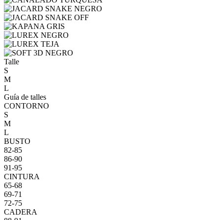
Talle
S
M
L
Guía de talles
CONTORNO
S
M
L
BUSTO
82-85
86-90
91-95
CINTURA
65-68
69-71
72-75
CADERA