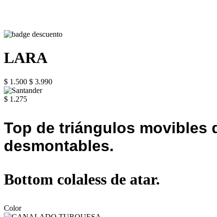
LARA
$ 1.500
$ 3.990
$ 1.275
Top de triángulos movibles d
desmontables.
Bottom colaless de atar.
Color