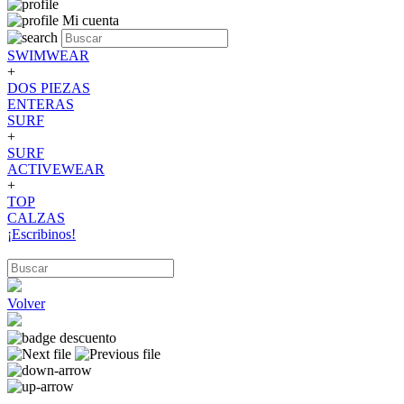
Mi cuenta
SWIMWEAR
+
DOS PIEZAS
ENTERAS
SURF
+
SURF
ACTIVEWEAR
+
TOP
CALZAS
¡Escribinos!
Volver