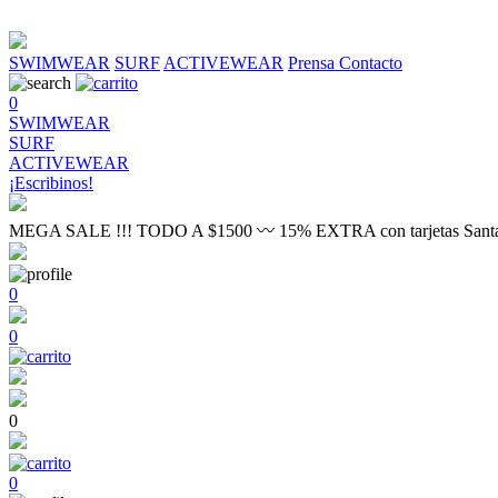
SWIMWEAR
SURF
ACTIVEWEAR
Prensa
Contacto
0
SWIMWEAR
SURF
ACTIVEWEAR
¡Escribinos!
MEGA SALE !!! TODO A $1500 〰 15% EXTRA con tarjetas Sant
0
0
0
0