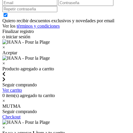
Quiero recibir descuentos exclusivos y novedades por email
Ver los
términos y condiciones
Finalizar registro
o iniciar sesión
×
Aceptar
×
Producto agregado a carrito
Seguir comprando
Ver carrito
0
item(s) agregado tu carrito
×
MUTMA
Seguir comprando
Checkout
×
Se va a agregar
1
ítem a tu carrito