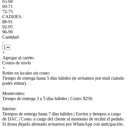
65-68
69-71
72-75
CADERA
88-91
92-95
96-99
Cantidad:
-
+
Agregar al carrito
Costos de envío
+
Retiro en locales sin costo:
Tiempo de entrega hasta 5 días hábiles (te avisamos por mail cuándo
podés retirar).
Montevideo:
Tiempo de entrega 3 a 5 días hábiles | Costo: $250.
Interior:
Tiempos de entrega hasta 7 días hábiles | Envíos y tiempos a cargo
de DAC | Costo: a cargo del cliente al momento de recibir el pedido.
Si desea dejarlo abonado avisarnos por WhatsApp con anticipación.