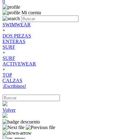
0
Mi cuenta
SWIMWEAR
+
DOS PIEZAS
ENTERAS
SURF
+
SURF
ACTIVEWEAR
+
TOP
CALZAS
¡Escribinos!
Volver