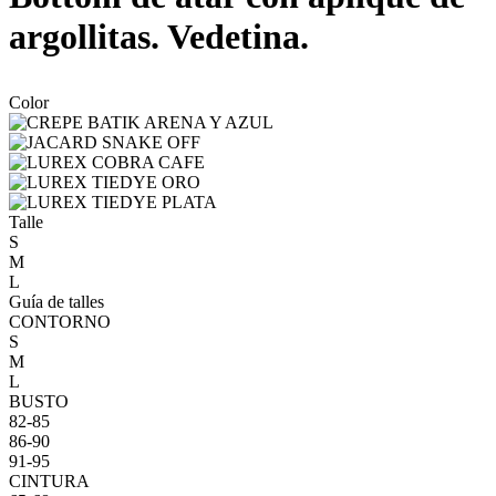
argollitas. Vedetina.
Color
Talle
S
M
L
Guía de talles
CONTORNO
S
M
L
BUSTO
82-85
86-90
91-95
CINTURA