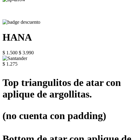
HANA
$ 1.500
$ 3.990
$ 1.275
Top triangulitos de atar con
aplique de argollitas.
(no cuenta con padding)
Bottom de atar con aplique de