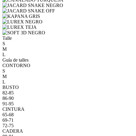
Talle
S
M
L
Guía de talles
CONTORNO
S
M
L
BUSTO
82-85
86-90
91-95
CINTURA
65-68
69-71
72-75
CADERA