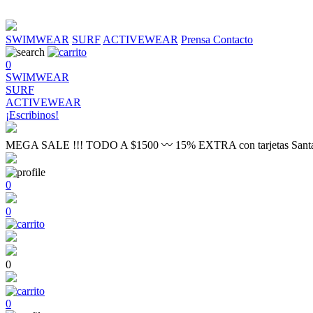
SWIMWEAR
SURF
ACTIVEWEAR
Prensa
Contacto
0
SWIMWEAR
SURF
ACTIVEWEAR
¡Escribinos!
MEGA SALE !!! TODO A $1500 〰 15% EXTRA con tarjetas Sant
0
0
0
0