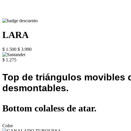
LARA
$ 1.500
$ 3.990
$ 1.275
Top de triángulos movibles d
desmontables.
Bottom colaless de atar.
Color