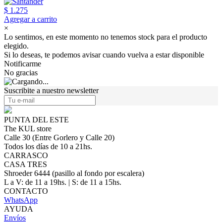
$ 1.275
Agregar a carrito
×
Lo sentimos, en este momento no tenemos stock para el producto
elegido.
Si lo deseas, te podemos avisar cuando vuelva a estar disponible
Notificarme
No gracias
Suscribite a nuestro newsletter
PUNTA DEL ESTE
The KUL store
Calle 30 (Entre Gorlero y Calle 20)
Todos los días de 10 a 21hs.
CARRASCO
CASA TRES
Shroeder 6444 (pasillo al fondo por escalera)
L a V: de 11 a 19hs. | S: de 11 a 15hs.
CONTACTO
WhatsApp
AYUDA
Envíos