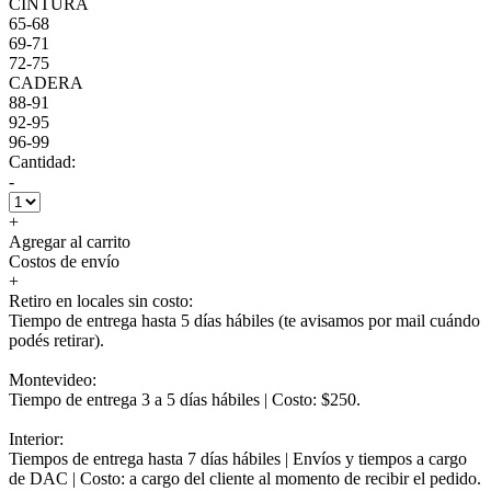
CINTURA
65-68
69-71
72-75
CADERA
88-91
92-95
96-99
Cantidad:
-
+
Agregar al carrito
Costos de envío
+
Retiro en locales sin costo:
Tiempo de entrega hasta 5 días hábiles (te avisamos por mail cuándo
podés retirar).
Montevideo:
Tiempo de entrega 3 a 5 días hábiles | Costo: $250.
Interior:
Tiempos de entrega hasta 7 días hábiles | Envíos y tiempos a cargo
de DAC | Costo: a cargo del cliente al momento de recibir el pedido.