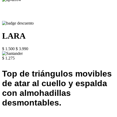
LARA
$ 1.500
$ 3.990
$ 1.275
Top de triángulos movibles
de atar al cuello y espalda
con almohadillas
desmontables.