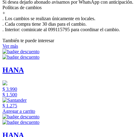
Si desea dejarlo abonado avisarnos por WhatsApp con anticipación.
Políticas de cambios
+
. Los cambios se realizan únicamente en locales.
. Cada compra tiene 30 dias para el cambio.
.
Interior:
cominicate al 099115795 para coordinar el cambio.
También te puede interesar
Ver más
HANA
$ 3.990
$ 1.500
$ 1.275
Agregar a carrito
HANA