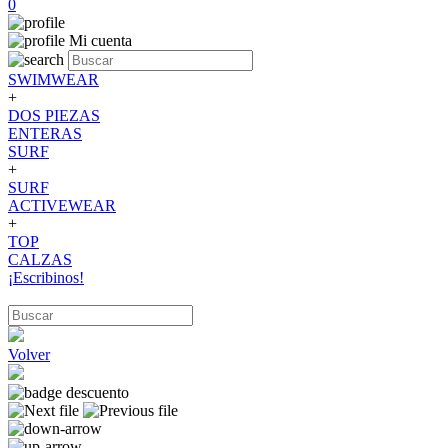
0
Mi cuenta
SWIMWEAR
+
DOS PIEZAS
ENTERAS
SURF
+
SURF
ACTIVEWEAR
+
TOP
CALZAS
¡Escribinos!
Volver