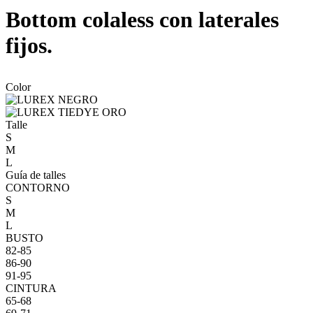
Bottom colaless con laterales
fijos.
Color
Talle
S
M
L
Guía de talles
CONTORNO
S
M
L
BUSTO
82-85
86-90
91-95
CINTURA
65-68