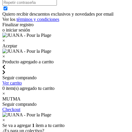
Quiero recibir descuentos exclusivos y novedades por email
Ver los
términos y condiciones
Finalizar registro
o iniciar sesión
×
Aceptar
×
Producto agregado a carrito
Seguir comprando
Ver carrito
0
item(s) agregado tu carrito
×
MUTMA
Seguir comprando
Checkout
×
Se va a agregar
1
ítem a tu carrito
¿Es para un colectivo?