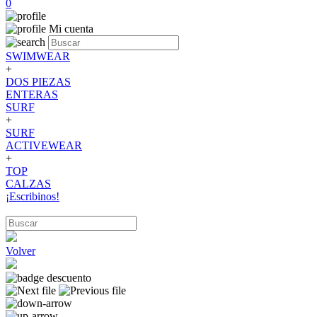
0
Mi cuenta
SWIMWEAR
+
DOS PIEZAS
ENTERAS
SURF
+
SURF
ACTIVEWEAR
+
TOP
CALZAS
¡Escribinos!
Volver