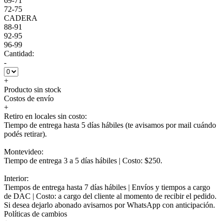
69-71
72-75
CADERA
88-91
92-95
96-99
Cantidad:
-
+
Producto sin stock
Costos de envío
+
Retiro en locales sin costo:
Tiempo de entrega hasta 5 días hábiles (te avisamos por mail cuándo
podés retirar).
Montevideo:
Tiempo de entrega 3 a 5 días hábiles | Costo: $250.
Interior:
Tiempos de entrega hasta 7 días hábiles | Envíos y tiempos a cargo
de DAC | Costo: a cargo del cliente al momento de recibir el pedido.
Si desea dejarlo abonado avisarnos por WhatsApp con anticipación.
Políticas de cambios