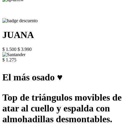
JUANA
$ 1.500
$ 3.990
$ 1.275
El más osado ♥
Top de triángulos movibles de
atar al cuello y espalda con
almohadillas desmontables.