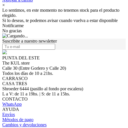
×
Lo sentimos, en este momento no tenemos stock para el producto
elegido.
Si lo deseas, te podemos avisar cuando vuelva a estar disponible
Notificarme
No gracias
Suscribite a nuestro newsletter
PUNTA DEL ESTE
The KUL store
Calle 30 (Entre Gorlero y Calle 20)
Todos los días de 10 a 21hs.
CARRASCO
CASA TRES
Shroeder 6444 (pasillo al fondo por escalera)
L a V: de 11 a 19hs. | S: de 11 a 15hs.
CONTACTO
WhatsApp
AYUDA
Envíos
Métodos de pago
Cambios y devoluciones