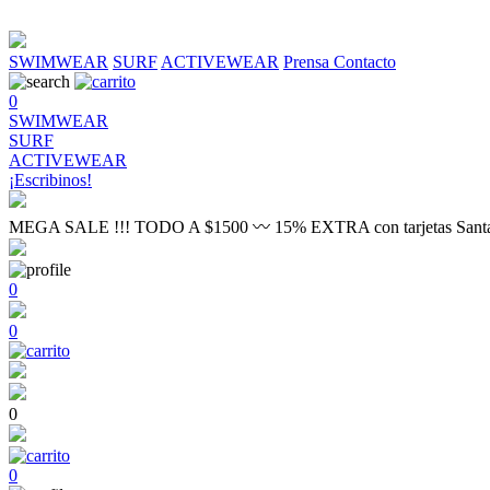
SWIMWEAR
SURF
ACTIVEWEAR
Prensa
Contacto
0
SWIMWEAR
SURF
ACTIVEWEAR
¡Escribinos!
MEGA SALE !!! TODO A $1500 〰 15% EXTRA con tarjetas Sant
0
0
0
0