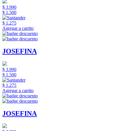
$ 3.990
$ 1.500
$ 1.275
Agregar a carrito
JOSEFINA
$ 3.990
$ 1.500
$ 1.275
Agregar a carrito
JOSEFINA