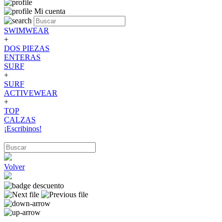
Mi cuenta
SWIMWEAR
+
DOS PIEZAS
ENTERAS
SURF
+
SURF
ACTIVEWEAR
+
TOP
CALZAS
¡Escribinos!
Volver