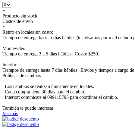
+
Producto sin stock
Costos de envío
+
Retiro en locales sin costo:
Tiempo de entrega hasta 5 días hábiles (te avisamos por mail cuándo po
Montevideo:
Tiempo de entrega 3 a 5 días hábiles | Costo: $250.
Interior:
Tiempos de entrega hasta 7 días hábiles | Envíos y tiempos a cargo d
Políticas de cambios
+
. Los cambios se realizan únicamente en locales.
. Cada compra tiene 30 dias para el cambio.
.
Interior:
cominicate al 099115795 para coordinar el cambio.
También te puede interesar
Ver más