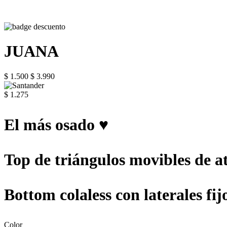
JUANA
$ 1.500
$ 3.990
$ 1.275
El más osado ♥
Top de triángulos movibles de at
Bottom colaless con laterales fij
Color