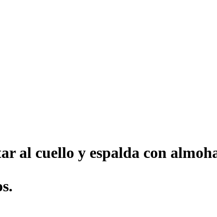
ar al cuello y espalda con almoh
os.