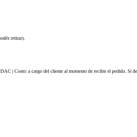
dés retirar).
e DAC | Costo: a cargo del cliente al momento de recibir el pedido. Si