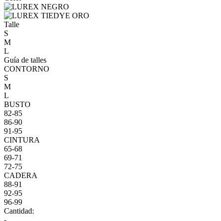
Talle
S
M
L
Guía de talles
CONTORNO
S
M
L
BUSTO
82-85
86-90
91-95
CINTURA
65-68
69-71
72-75
CADERA
88-91
92-95
96-99
Cantidad:
-