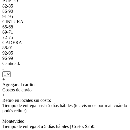
BUSTO
82-85
86-90
91-95
CINTURA
65-68
69-71
72-75
CADERA
88-91
92-95
96-99
Cantidad:
-
+
Agregar al carrito
Costos de envío
+
Retiro en locales sin costo:
Tiempo de entrega hasta 5 días hábiles (te avisamos por mail cuándo
podés retirar).
Montevideo:
Tiempo de entrega 3 a 5 días hábiles | Costo: $250.