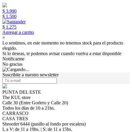
$ 3.990
$ 1.500
$ 1.275
Agregar a carrito
×
Lo sentimos, en este momento no tenemos stock para el producto
elegido.
Si lo deseas, te podemos avisar cuando vuelva a estar disponible
Notificarme
No gracias
Suscribite a nuestro newsletter
PUNTA DEL ESTE
The KUL store
Calle 30 (Entre Gorlero y Calle 20)
Todos los días de 10 a 21hs.
CARRASCO
CASA TRES
Shroeder 6444 (pasillo al fondo por escalera)
L a V: de 11 a 19hs. | S: de 11 a 15hs.