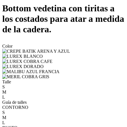
Bottom vedetina con tiritas a
los costados para atar a medida
de la cadera.
Color
Talle
S
M
L
Guía de talles
CONTORNO
S
M
L