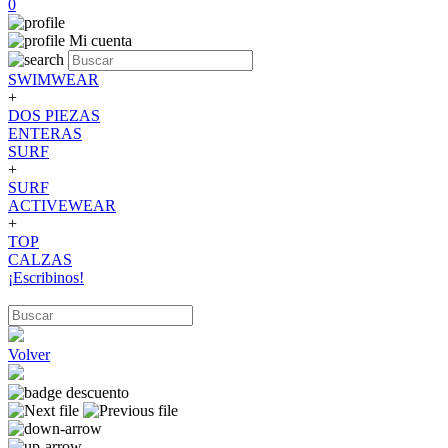
0
Mi cuenta
SWIMWEAR
+
DOS PIEZAS
ENTERAS
SURF
+
SURF
ACTIVEWEAR
+
TOP
CALZAS
¡Escribinos!
Volver