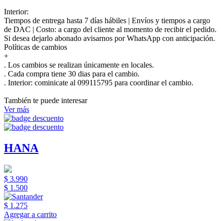
Interior:
Tiempos de entrega hasta 7 días hábiles | Envíos y tiempos a cargo
de DAC | Costo: a cargo del cliente al momento de recibir el pedido.
Si desea dejarlo abonado avisarnos por WhatsApp con anticipación.
Políticas de cambios
+
. Los cambios se realizan únicamente en locales.
. Cada compra tiene 30 dias para el cambio.
.
Interior:
cominicate al 099115795 para coordinar el cambio.
También te puede interesar
Ver más
HANA
$ 3.990
$ 1.500
$ 1.275
Agregar a carrito