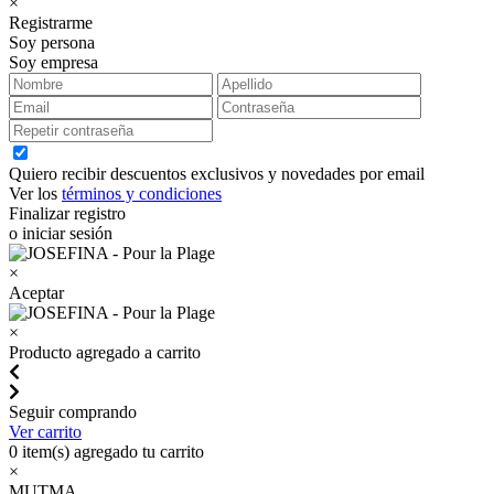
×
Registrarme
Soy persona
Soy empresa
Quiero recibir descuentos exclusivos y novedades por email
Ver los
términos y condiciones
Finalizar registro
o iniciar sesión
×
Aceptar
×
Producto agregado a carrito
Seguir comprando
Ver carrito
0
item(s) agregado tu carrito
×
MUTMA