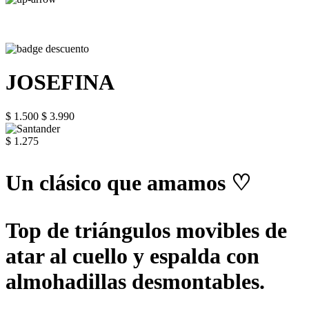
JOSEFINA
$ 1.500
$ 3.990
$ 1.275
Un clásico que amamos ♡
Top de triángulos movibles de
atar al cuello y espalda con
almohadillas desmontables.