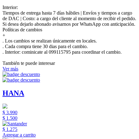
Interior:
Tiempos de entrega hasta 7 días hábiles | Envíos y tiempos a cargo
de DAC | Costo: a cargo del cliente al momento de recibir el pedido.
Si desea dejarlo abonado avisarnos por WhatsApp con anticipación.
Políticas de cambios
+
. Los cambios se realizan únicamente en locales.
. Cada compra tiene 30 dias para el cambio.
.
Interior:
cominicate al 099115795 para coordinar el cambio.
También te puede interesar
Ver más
HANA
$ 3.990
$ 1.500
$ 1.275
Agregar a carrito