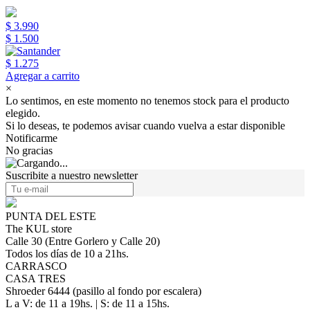
$ 3.990
$ 1.500
$ 1.275
Agregar a carrito
×
Lo sentimos, en este momento no tenemos stock para el producto
elegido.
Si lo deseas, te podemos avisar cuando vuelva a estar disponible
Notificarme
No gracias
Suscribite a nuestro newsletter
PUNTA DEL ESTE
The KUL store
Calle 30 (Entre Gorlero y Calle 20)
Todos los días de 10 a 21hs.
CARRASCO
CASA TRES
Shroeder 6444 (pasillo al fondo por escalera)
L a V: de 11 a 19hs. | S: de 11 a 15hs.