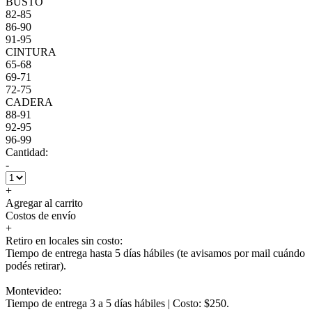
BUSTO
82-85
86-90
91-95
CINTURA
65-68
69-71
72-75
CADERA
88-91
92-95
96-99
Cantidad:
-
+
Agregar al carrito
Costos de envío
+
Retiro en locales sin costo:
Tiempo de entrega hasta 5 días hábiles (te avisamos por mail cuándo
podés retirar).
Montevideo:
Tiempo de entrega 3 a 5 días hábiles | Costo: $250.