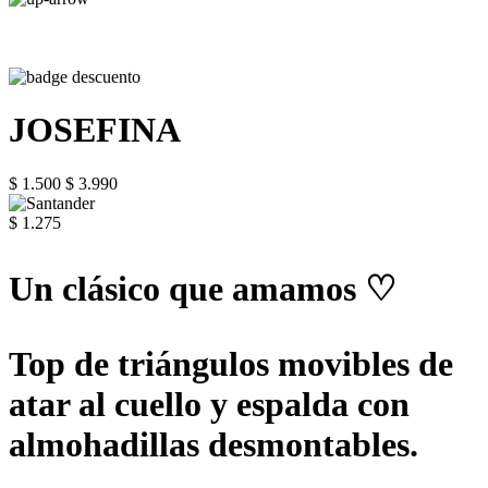
JOSEFINA
$ 1.500
$ 3.990
$ 1.275
Un clásico que amamos ♡
Top de triángulos movibles de
atar al cuello y espalda con
almohadillas desmontables.