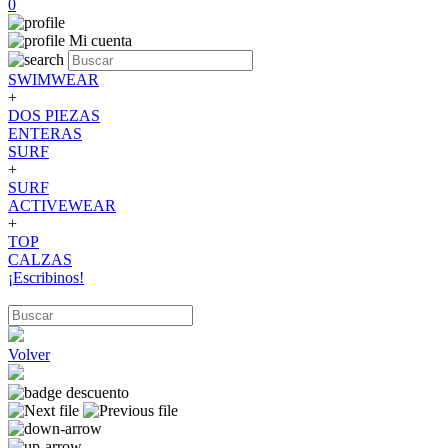
0
Mi cuenta
SWIMWEAR
+
DOS PIEZAS
ENTERAS
SURF
+
SURF
ACTIVEWEAR
+
TOP
CALZAS
¡Escribinos!
Volver