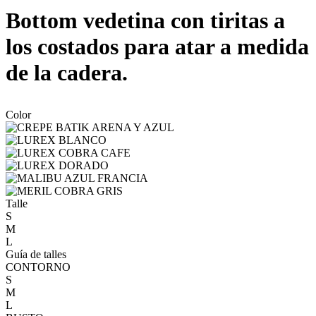
Bottom vedetina con tiritas a
los costados para atar a medida
de la cadera.
Color
Talle
S
M
L
Guía de talles
CONTORNO
S
M
L