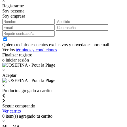
×
Registrarme
Soy persona
Soy empresa
Quiero recibir descuentos exclusivos y novedades por email
Ver los
términos y condiciones
Finalizar registro
o iniciar sesión
×
Aceptar
×
Producto agregado a carrito
Seguir comprando
Ver carrito
0
item(s) agregado tu carrito
×
MUTMA