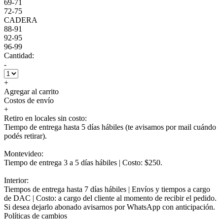
69-71
72-75
CADERA
88-91
92-95
96-99
Cantidad:
-
+
Agregar al carrito
Costos de envío
+
Retiro en locales sin costo:
Tiempo de entrega hasta 5 días hábiles (te avisamos por mail cuándo
podés retirar).
Montevideo:
Tiempo de entrega 3 a 5 días hábiles | Costo: $250.
Interior:
Tiempos de entrega hasta 7 días hábiles | Envíos y tiempos a cargo
de DAC | Costo: a cargo del cliente al momento de recibir el pedido.
Si desea dejarlo abonado avisarnos por WhatsApp con anticipación.
Políticas de cambios