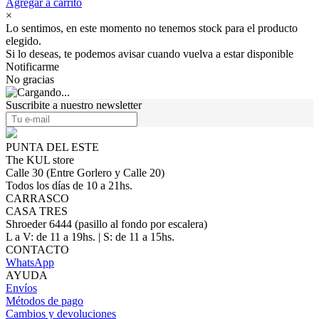
Agregar a carrito
×
Lo sentimos, en este momento no tenemos stock para el producto
elegido.
Si lo deseas, te podemos avisar cuando vuelva a estar disponible
Notificarme
No gracias
Suscribite a nuestro newsletter
PUNTA DEL ESTE
The KUL store
Calle 30 (Entre Gorlero y Calle 20)
Todos los días de 10 a 21hs.
CARRASCO
CASA TRES
Shroeder 6444 (pasillo al fondo por escalera)
L a V: de 11 a 19hs. | S: de 11 a 15hs.
CONTACTO
WhatsApp
AYUDA
Envíos
Métodos de pago
Cambios y devoluciones