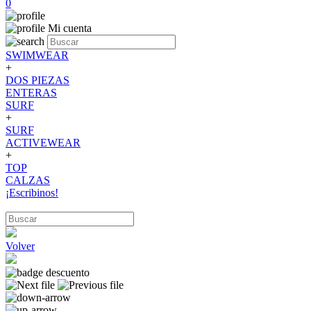
0
Mi cuenta
SWIMWEAR
+
DOS PIEZAS
ENTERAS
SURF
+
SURF
ACTIVEWEAR
+
TOP
CALZAS
¡Escribinos!
Volver