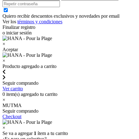
Quiero recibir descuentos exclusivos y novedades por email
Ver los
términos y condiciones
Finalizar registro
o iniciar sesión
×
Aceptar
×
Producto agregado a carrito
Seguir comprando
Ver carrito
0
item(s) agregado tu carrito
×
MUTMA
Seguir comprando
Checkout
×
Se va a agregar
1
ítem a tu carrito
¿Es para un colectivo?