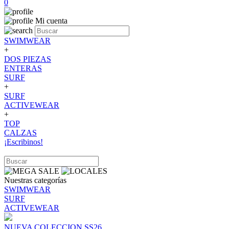
0
Mi cuenta
SWIMWEAR
+
DOS PIEZAS
ENTERAS
SURF
+
SURF
ACTIVEWEAR
+
TOP
CALZAS
¡Escribinos!
Nuestras categorías
SWIMWEAR
SURF
ACTIVEWEAR
NUEVA COLECCION SS26