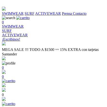
SWIMWEAR
SURF
ACTIVEWEAR
Prensa
Contacto
0
SWIMWEAR
SURF
ACTIVEWEAR
¡Escribinos!
MEGA SALE !!! TODO A $1500 〰 15% EXTRA con tarjetas
Santander
0
0
0