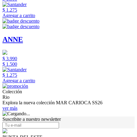
$ 1.275
Agregar a carrito
ANNE
$ 3.990
$ 1.500
$ 1.275
Agregar a carrito
Colección
Rio
Explora la nueva colección MAR CARIOCA SS26
ver más
Suscribite a nuestro newsletter