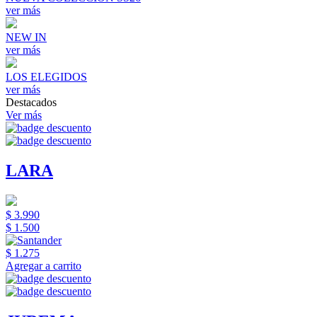
ver más
NEW IN
ver más
LOS ELEGIDOS
ver más
Destacados
Ver más
LARA
$ 3.990
$ 1.500
$ 1.275
Agregar a carrito