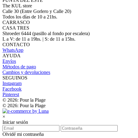
PUNTA DEL ESTE
The KUL store
Calle 30 (Entre Gorlero y Calle 20)
Todos los días de 10 a 21hs.
CARRASCO
CASA TRES
Shroeder 6444 (pasillo al fondo por escalera)
L a V: de 11 a 19hs. | S: de 11 a 15hs.
CONTACTO
WhatsApp
AYUDA
Envíos
Métodos de pago
Cambios y devoluciones
SEGUINOS
Instagram
Facebook
Pinterest
© 2026: Pour la Plage
© 2026: Pour la Plage
×
Iniciar sesión
Olvidé mi contraseña