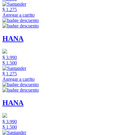
$ 1.275
Agregar a carrito
HANA
$ 3.990
$ 1.500
$ 1.275
Agregar a carrito
HANA
$ 3.990
$ 1.500