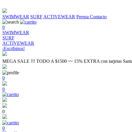
SWIMWEAR
SURF
ACTIVEWEAR
Prensa
Contacto
0
SWIMWEAR
SURF
ACTIVEWEAR
¡Escribinos!
MEGA SALE !!! TODO A $1500 〰 15% EXTRA con tarjetas Sant
0
0
0
0