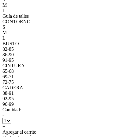
M
L
Guía de talles
CONTORNO
S
M
L
BUSTO
82-85
86-90
91-95
CINTURA
65-68
69-71
72-75
CADERA
88-91
92-95
96-99
Cantidad:
-
+
Agregar al carrito