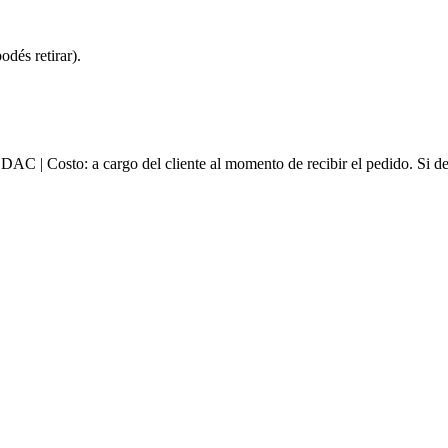
dés retirar).
e DAC | Costo: a cargo del cliente al momento de recibir el pedido. Si