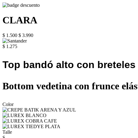
CLARA
$ 1.500
$ 3.990
$ 1.275
Top bandó alto con breteles 
Bottom vedetina con frunce elást
Color
Talle
S