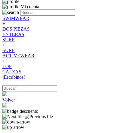
Mi cuenta
SWIMWEAR
+
DOS PIEZAS
ENTERAS
SURF
+
SURF
ACTIVEWEAR
+
TOP
CALZAS
¡Escribinos!
Volver