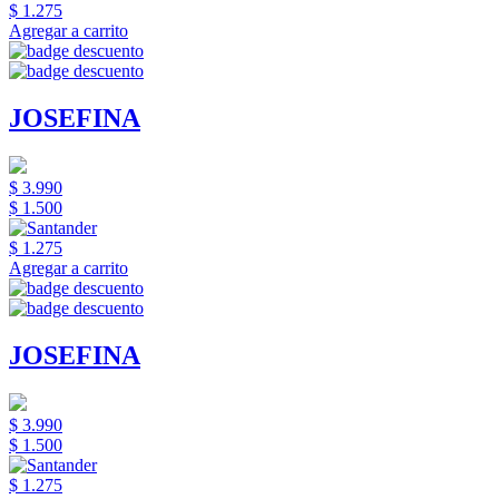
$ 1.275
Agregar a carrito
JOSEFINA
$ 3.990
$ 1.500
$ 1.275
Agregar a carrito
JOSEFINA
$ 3.990
$ 1.500
$ 1.275