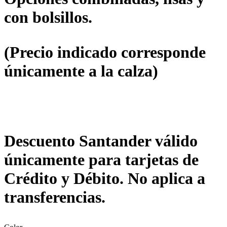
con bolsillos.
(Precio indicado corresponde
únicamente a la calza)
Descuento Santander válido
únicamente para tarjetas de
Crédito y Débito. No aplica a
transferencias.