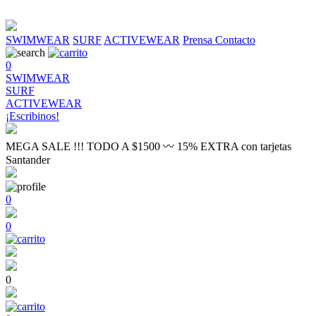
SWIMWEAR
SURF
ACTIVEWEAR
Prensa
Contacto
0
SWIMWEAR
SURF
ACTIVEWEAR
¡Escribinos!
MEGA SALE !!! TODO A $1500 〰 15% EXTRA con tarjetas
Santander
0
0
0