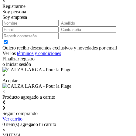
×
Registrarme
Soy persona
Soy empresa
Quiero recibir descuentos exclusivos y novedades por email
Ver los
términos y condiciones
Finalizar registro
o iniciar sesión
×
Aceptar
×
Producto agregado a carrito
Seguir comprando
Ver carrito
0
item(s) agregado tu carrito
×
MUTMA