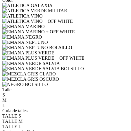
Color
Talle
S
M
L
Guía de talles
TALLE S
TALLE M
TALLE L