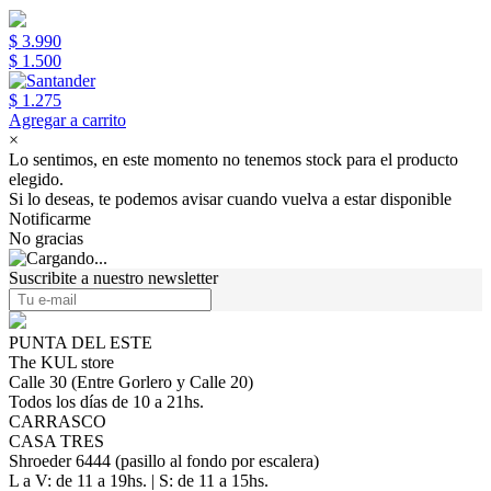
$ 3.990
$ 1.500
$ 1.275
Agregar a carrito
×
Lo sentimos, en este momento no tenemos stock para el producto
elegido.
Si lo deseas, te podemos avisar cuando vuelva a estar disponible
Notificarme
No gracias
Suscribite a nuestro newsletter
PUNTA DEL ESTE
The KUL store
Calle 30 (Entre Gorlero y Calle 20)
Todos los días de 10 a 21hs.
CARRASCO
CASA TRES
Shroeder 6444 (pasillo al fondo por escalera)
L a V: de 11 a 19hs. | S: de 11 a 15hs.