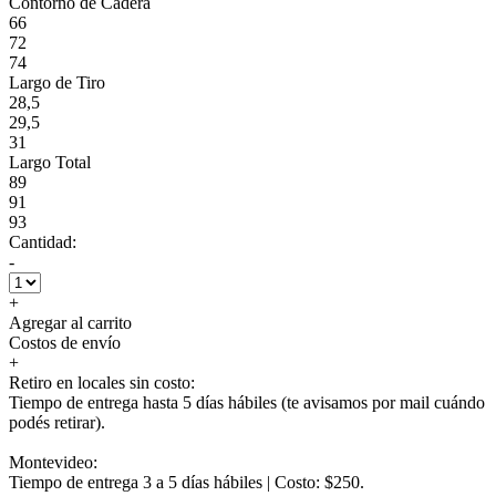
Contorno de Cadera
66
72
74
Largo de Tiro
28,5
29,5
31
Largo Total
89
91
93
Cantidad:
-
+
Agregar al carrito
Costos de envío
+
Retiro en locales sin costo:
Tiempo de entrega hasta 5 días hábiles (te avisamos por mail cuándo
podés retirar).
Montevideo:
Tiempo de entrega 3 a 5 días hábiles | Costo: $250.