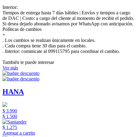
Interior:
Tiempos de entrega hasta 7 días hábiles | Envíos y tiempos a cargo
de DAC | Costo: a cargo del cliente al momento de recibir el pedido.
Si desea dejarlo abonado avisarnos por WhatsApp con anticipación.
Políticas de cambios
+
. Los cambios se realizan únicamente en locales.
. Cada compra tiene 30 dias para el cambio.
.
Interior:
cominicate al 099115795 para coordinar el cambio.
También te puede interesar
Ver más
HANA
$ 3.990
$ 1.500
$ 1.275
Agregar a carrito