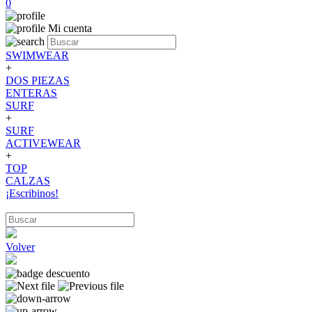
0
Mi cuenta
SWIMWEAR
+
DOS PIEZAS
ENTERAS
SURF
+
SURF
ACTIVEWEAR
+
TOP
CALZAS
¡Escribinos!
Volver