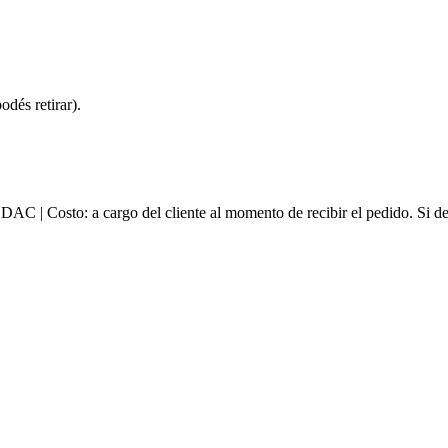
dés retirar).
e DAC | Costo: a cargo del cliente al momento de recibir el pedido. Si