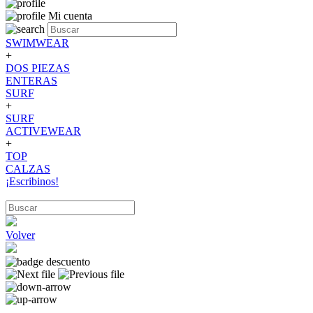
Mi cuenta
SWIMWEAR
+
DOS PIEZAS
ENTERAS
SURF
+
SURF
ACTIVEWEAR
+
TOP
CALZAS
¡Escribinos!
Volver