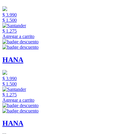
$ 3.990
$ 1.500
$ 1.275
Agregar a carrito
HANA
$ 3.990
$ 1.500
$ 1.275
Agregar a carrito
HANA