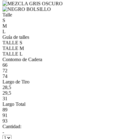
Talle
S
M
L
Guía de talles
TALLE S
TALLE M
TALLE L
Contorno de Cadera
66
72
74
Largo de Tiro
28,5
29,5
31
Largo Total
89
91
93
Cantidad:
-