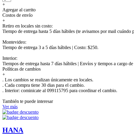
+
Agregar al carrito
Costos de envío
+
Retiro en locales sin costo:
Tiempo de entrega hasta 5 días hábiles (te avisamos por mail cuándo po
Montevideo:
Tiempo de entrega 3 a 5 días hábiles | Costo: $250.
Interior:
Tiempos de entrega hasta 7 días hábiles | Envíos y tiempos a cargo d
Políticas de cambios
+
. Los cambios se realizan únicamente en locales.
. Cada compra tiene 30 dias para el cambio.
.
Interior:
cominicate al 099115795 para coordinar el cambio.
También te puede interesar
Ver más
HANA