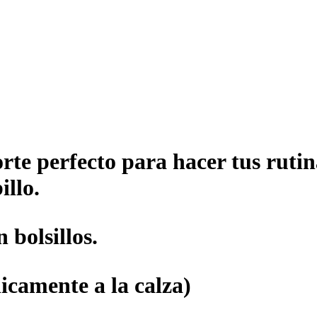
orte perfecto para hacer tus rut
illo.
 bolsillos.
icamente a la calza)