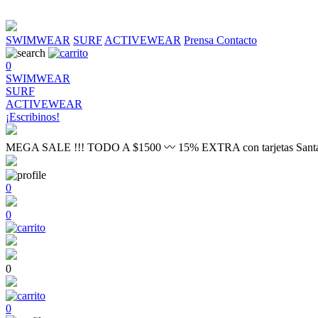
SWIMWEAR
SURF
ACTIVEWEAR
Prensa
Contacto
0
SWIMWEAR
SURF
ACTIVEWEAR
¡Escribinos!
MEGA SALE !!! TODO A $1500 〰 15% EXTRA con tarjetas Sant
0
0
0
0