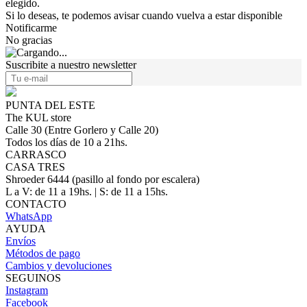
elegido.
Si lo deseas, te podemos avisar cuando vuelva a estar disponible
Notificarme
No gracias
Suscribite a nuestro newsletter
PUNTA DEL ESTE
The KUL store
Calle 30 (Entre Gorlero y Calle 20)
Todos los días de 10 a 21hs.
CARRASCO
CASA TRES
Shroeder 6444 (pasillo al fondo por escalera)
L a V: de 11 a 19hs. | S: de 11 a 15hs.
CONTACTO
WhatsApp
AYUDA
Envíos
Métodos de pago
Cambios y devoluciones
SEGUINOS
Instagram
Facebook