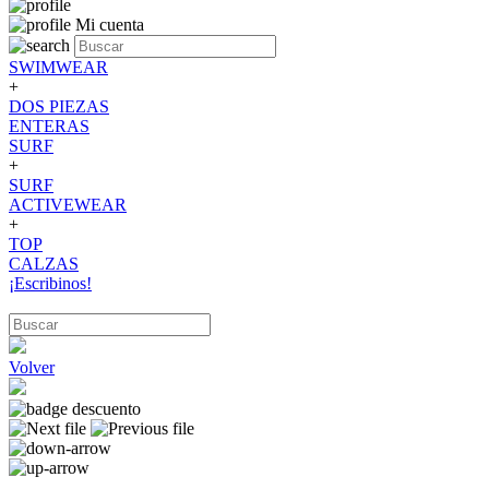
Mi cuenta
SWIMWEAR
+
DOS PIEZAS
ENTERAS
SURF
+
SURF
ACTIVEWEAR
+
TOP
CALZAS
¡Escribinos!
Volver