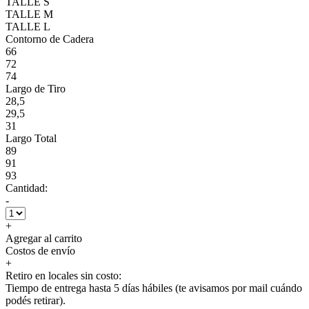
TALLE S
TALLE M
TALLE L
Contorno de Cadera
66
72
74
Largo de Tiro
28,5
29,5
31
Largo Total
89
91
93
Cantidad:
-
+
Agregar al carrito
Costos de envío
+
Retiro en locales sin costo:
Tiempo de entrega hasta 5 días hábiles (te avisamos por mail cuándo
podés retirar).