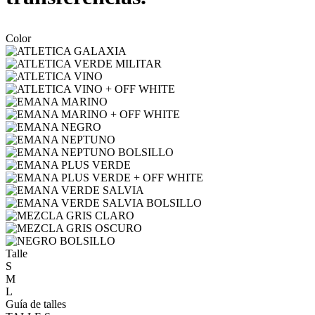
Color
Talle
S
M
L
Guía de talles