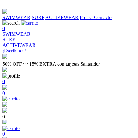
SWIMWEAR
SURF
ACTIVEWEAR
Prensa
Contacto
0
SWIMWEAR
SURF
ACTIVEWEAR
¡Escribinos!
50% OFF 〰 15% EXTRA con tarjetas Santander
0
0
0
0