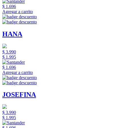
$ 1.696
Agregar a carrito
HANA
$ 3.990
$ 1.995
$ 1.696
Agregar a carrito
JOSEFINA
$ 3.990
$ 1.995
$ 1.696