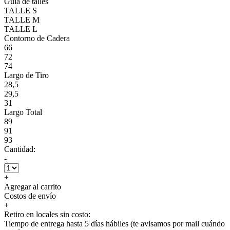
Guía de talles
TALLE S
TALLE M
TALLE L
Contorno de Cadera
66
72
74
Largo de Tiro
28,5
29,5
31
Largo Total
89
91
93
Cantidad:
-
+
Agregar al carrito
Costos de envío
+
Retiro en locales sin costo:
Tiempo de entrega hasta 5 días hábiles (te avisamos por mail cuándo