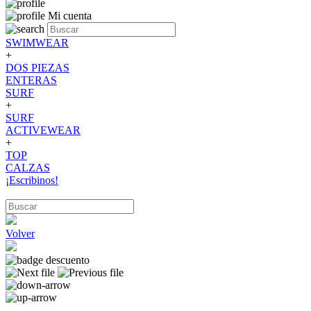
Mi cuenta
SWIMWEAR
+
DOS PIEZAS
ENTERAS
SURF
+
SURF
ACTIVEWEAR
+
TOP
CALZAS
¡Escribinos!
Volver