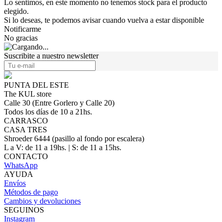
Lo sentimos, en este momento no tenemos stock para el producto
elegido.
Si lo deseas, te podemos avisar cuando vuelva a estar disponible
Notificarme
No gracias
Suscribite a nuestro newsletter
PUNTA DEL ESTE
The KUL store
Calle 30 (Entre Gorlero y Calle 20)
Todos los días de 10 a 21hs.
CARRASCO
CASA TRES
Shroeder 6444 (pasillo al fondo por escalera)
L a V: de 11 a 19hs. | S: de 11 a 15hs.
CONTACTO
WhatsApp
AYUDA
Envíos
Métodos de pago
Cambios y devoluciones
SEGUINOS
Instagram