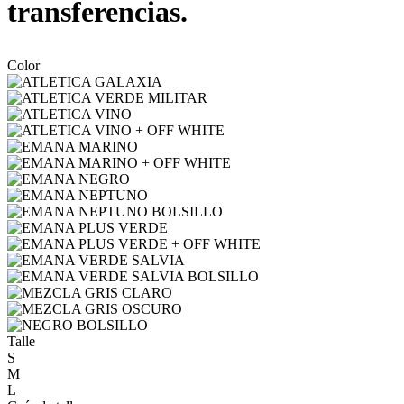
transferencias.
Color
Talle
S
M
L