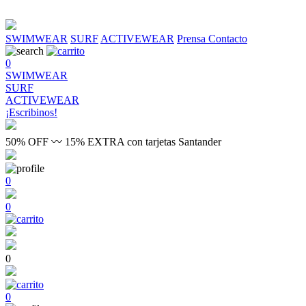
SWIMWEAR
SURF
ACTIVEWEAR
Prensa
Contacto
0
SWIMWEAR
SURF
ACTIVEWEAR
¡Escribinos!
50% OFF 〰 15% EXTRA con tarjetas Santander
0
0
0
0