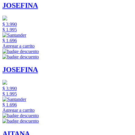
JOSEFINA
$ 3.990
$ 1.995
$ 1.696
Agregar a carrito
JOSEFINA
$ 3.990
$ 1.995
$ 1.696
Agregar a carrito
AITANA