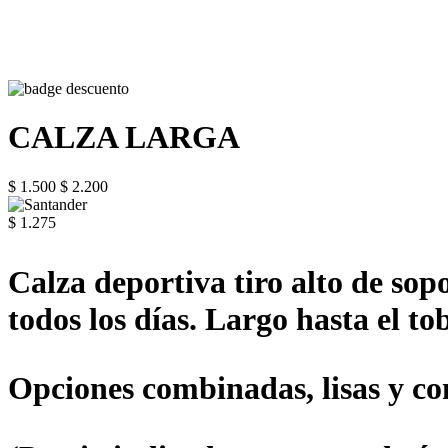
CALZA LARGA
$ 1.500
$ 2.200
$ 1.275
Calza deportiva tiro alto de sop
todos los días. Largo hasta el tob
Opciones combinadas, lisas y con