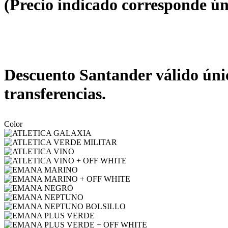
(Precio indicado corresponde ún
Descuento Santander válido únic
transferencias.
Color