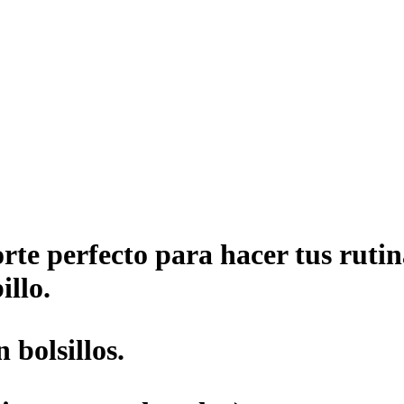
orte perfecto para hacer tus rut
illo.
 bolsillos.