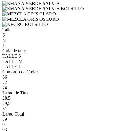
Talle
S
M
L
Guía de talles
TALLE S
TALLE M
TALLE L
Contorno de Cadera
66
72
74
Largo de Tiro
28,5
29,5
31
Largo Total
89
91
93