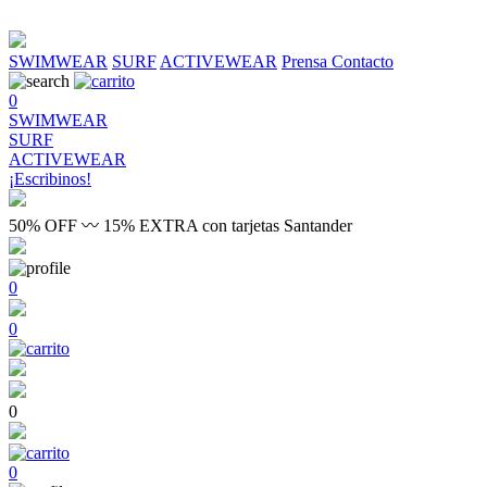
SWIMWEAR
SURF
ACTIVEWEAR
Prensa
Contacto
0
SWIMWEAR
SURF
ACTIVEWEAR
¡Escribinos!
50% OFF 〰 15% EXTRA con tarjetas Santander
0
0
0
0