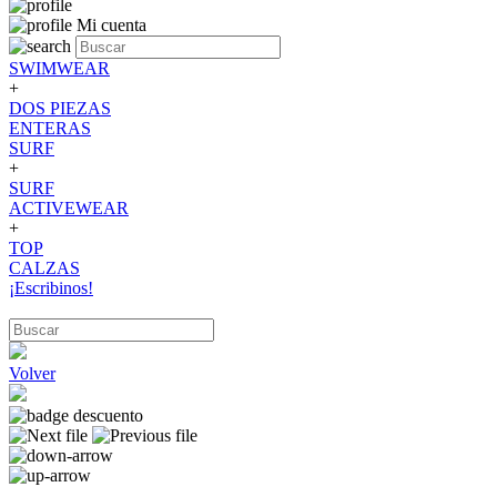
Mi cuenta
SWIMWEAR
+
DOS PIEZAS
ENTERAS
SURF
+
SURF
ACTIVEWEAR
+
TOP
CALZAS
¡Escribinos!
Volver