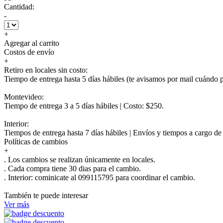
Cantidad:
-
+
Agregar al carrito
Costos de envío
+
Retiro en locales sin costo:
Tiempo de entrega hasta 5 días hábiles (te avisamos por mail cuándo po
Montevideo:
Tiempo de entrega 3 a 5 días hábiles | Costo: $250.
Interior:
Tiempos de entrega hasta 7 días hábiles | Envíos y tiempos a cargo d
Políticas de cambios
+
. Los cambios se realizan únicamente en locales.
. Cada compra tiene 30 dias para el cambio.
.
Interior:
cominicate al 099115795 para coordinar el cambio.
También te puede interesar
Ver más