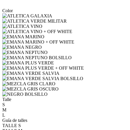
Color
Talle
S
M
L
Guía de talles
TALLE S