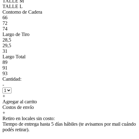
TALLE M
TALLE L
Contorno de Cadera
66
72
74
Largo de Tiro
28,5
29,5
31
Largo Total
89
91
93
Cantidad:
-
+
Agregar al carrito
Costos de envío
+
Retiro en locales sin costo:
Tiempo de entrega hasta 5 días hábiles (te avisamos por mail cuándo
podés retirar).