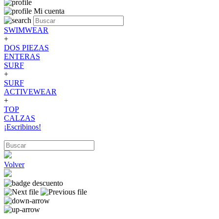
Mi cuenta
SWIMWEAR
+
DOS PIEZAS
ENTERAS
SURF
+
SURF
ACTIVEWEAR
+
TOP
CALZAS
¡Escribinos!
Volver