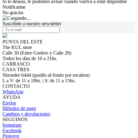
Si lo deseas, te podemos avisar cuando vuelva a estar disponible
Notificarme
No gracias
Suscribite a nuestro newsletter
PUNTA DEL ESTE
The KUL store
Calle 30 (Entre Gorlero y Calle 20)
Todos los días de 10 a 21hs.
CARRASCO
CASA TRES
Shroeder 6444 (pasillo al fondo por escalera)
L a V: de 11 a 19hs. | S: de 11 a 15hs.
CONTACTO
WhatsApp
AYUDA
Envíos
Métodos de pago
Cambios y devoluciones
SEGUINOS
Instagram
Facebook
Pinterest