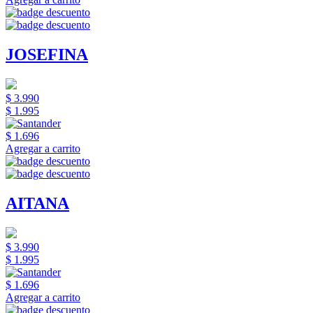
JOSEFINA
$ 3.990
$ 1.995
$ 1.696
Agregar a carrito
AITANA
$ 3.990
$ 1.995
$ 1.696
Agregar a carrito