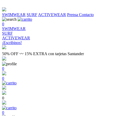
SWIMWEAR
SURF
ACTIVEWEAR
Prensa
Contacto
0
SWIMWEAR
SURF
ACTIVEWEAR
¡Escribinos!
50% OFF 〰 15% EXTRA con tarjetas Santander
0
0
0
0