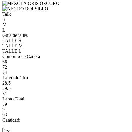
Talle
S
M
L
Guía de talles
TALLE S
TALLE M
TALLE L
Contorno de Cadera
66
72
74
Largo de Tiro
28,5
29,5
31
Largo Total
89
91
93
Cantidad:
-