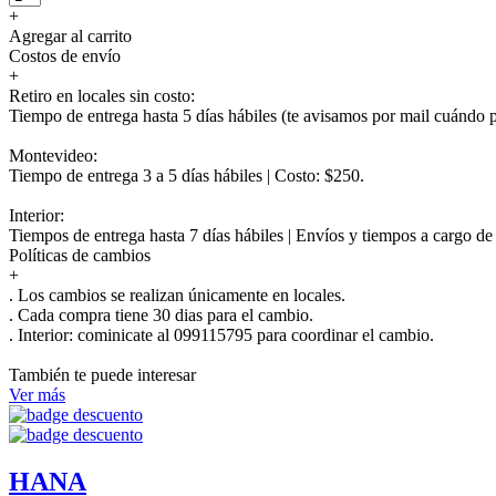
+
Agregar al carrito
Costos de envío
+
Retiro en locales sin costo:
Tiempo de entrega hasta 5 días hábiles (te avisamos por mail cuándo po
Montevideo:
Tiempo de entrega 3 a 5 días hábiles | Costo: $250.
Interior:
Tiempos de entrega hasta 7 días hábiles | Envíos y tiempos a cargo d
Políticas de cambios
+
. Los cambios se realizan únicamente en locales.
. Cada compra tiene 30 dias para el cambio.
.
Interior:
cominicate al 099115795 para coordinar el cambio.
También te puede interesar
Ver más
HANA