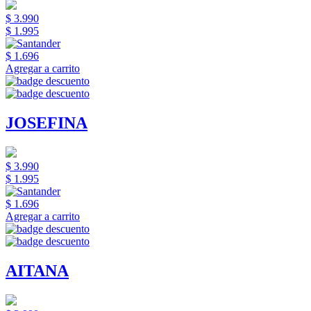
$ 3.990
$ 1.995
$ 1.696
Agregar a carrito
JOSEFINA
$ 3.990
$ 1.995
$ 1.696
Agregar a carrito
AITANA