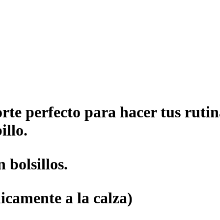
orte perfecto para hacer tus rut
illo.
 bolsillos.
icamente a la calza)