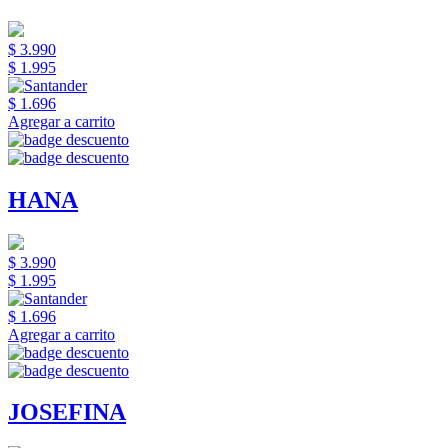
$ 3.990
$ 1.995
$ 1.696
Agregar a carrito
HANA
$ 3.990
$ 1.995
$ 1.696
Agregar a carrito
JOSEFINA