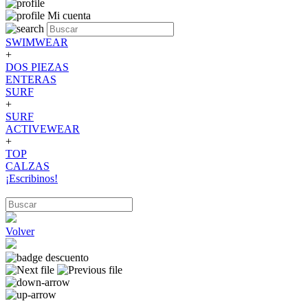
Mi cuenta
SWIMWEAR
+
DOS PIEZAS
ENTERAS
SURF
+
SURF
ACTIVEWEAR
+
TOP
CALZAS
¡Escribinos!
Volver