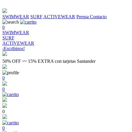
SWIMWEAR
SURF
ACTIVEWEAR
Prensa
Contacto
0
SWIMWEAR
SURF
ACTIVEWEAR
¡Escribinos!
50% OFF 〰 15% EXTRA con tarjetas Santander
0
0
0
0