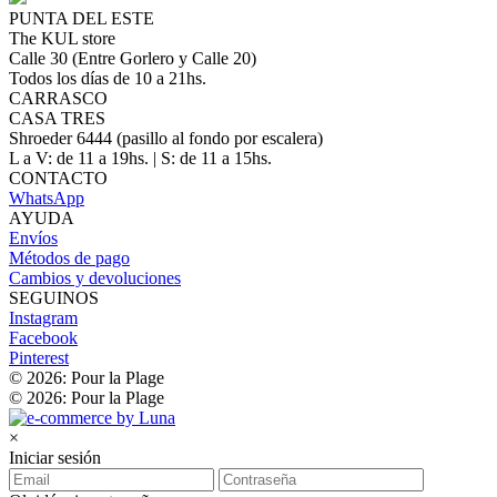
PUNTA DEL ESTE
The KUL store
Calle 30 (Entre Gorlero y Calle 20)
Todos los días de 10 a 21hs.
CARRASCO
CASA TRES
Shroeder 6444 (pasillo al fondo por escalera)
L a V: de 11 a 19hs. | S: de 11 a 15hs.
CONTACTO
WhatsApp
AYUDA
Envíos
Métodos de pago
Cambios y devoluciones
SEGUINOS
Instagram
Facebook
Pinterest
© 2026: Pour la Plage
© 2026: Pour la Plage
×
Iniciar sesión