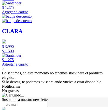
$ 1.275
Agregar a carrito
CLARA
$ 3.990
$ 1.500
$ 1.275
Agregar a carrito
×
Lo sentimos, en este momento no tenemos stock para el producto
elegido.
Si lo deseas, te podemos avisar cuando vuelva a estar disponible
Notificarme
No gracias
Suscribite a nuestro newsletter