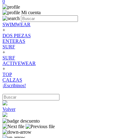
0
Mi cuenta
SWIMWEAR
+
DOS PIEZAS
ENTERAS
SURF
+
SURF
ACTIVEWEAR
+
TOP
CALZAS
¡Escribinos!
Volver