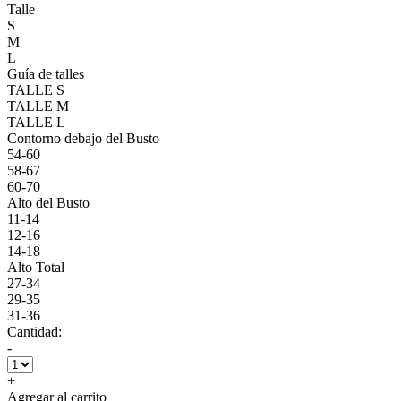
Talle
S
M
L
Guía de talles
TALLE S
TALLE M
TALLE L
Contorno debajo del Busto
54-60
58-67
60-70
Alto del Busto
11-14
12-16
14-18
Alto Total
27-34
29-35
31-36
Cantidad:
-
+
Agregar al carrito