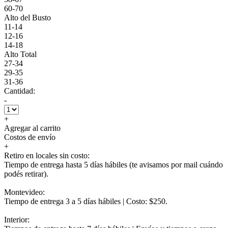
60-70
Alto del Busto
11-14
12-16
14-18
Alto Total
27-34
29-35
31-36
Cantidad:
-
+
Agregar al carrito
Costos de envío
+
Retiro en locales sin costo:
Tiempo de entrega hasta 5 días hábiles (te avisamos por mail cuándo
podés retirar).
Montevideo:
Tiempo de entrega 3 a 5 días hábiles | Costo: $250.
Interior: