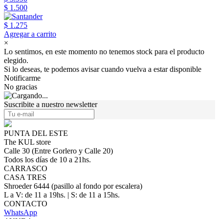
$ 1.500
$ 1.275
Agregar a carrito
×
Lo sentimos, en este momento no tenemos stock para el producto
elegido.
Si lo deseas, te podemos avisar cuando vuelva a estar disponible
Notificarme
No gracias
Suscribite a nuestro newsletter
PUNTA DEL ESTE
The KUL store
Calle 30 (Entre Gorlero y Calle 20)
Todos los días de 10 a 21hs.
CARRASCO
CASA TRES
Shroeder 6444 (pasillo al fondo por escalera)
L a V: de 11 a 19hs. | S: de 11 a 15hs.
CONTACTO
WhatsApp