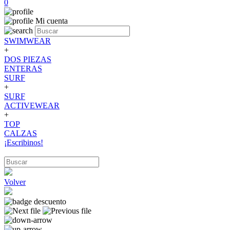
0
Mi cuenta
SWIMWEAR
+
DOS PIEZAS
ENTERAS
SURF
+
SURF
ACTIVEWEAR
+
TOP
CALZAS
¡Escribinos!
Volver