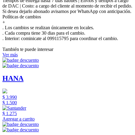
Tiempos de entrega hasta 7 días hábiles | Envíos y tiempos a cargo
de DAC | Costo: a cargo del cliente al momento de recibir el pedido.
Si desea dejarlo abonado avisarnos por WhatsApp con anticipación.
Políticas de cambios
+
. Los cambios se realizan únicamente en locales.
. Cada compra tiene 30 dias para el cambio.
.
Interior:
cominicate al 099115795 para coordinar el cambio.
También te puede interesar
Ver más
HANA
$ 3.990
$ 1.500
$ 1.275
Agregar a carrito