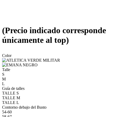
(Precio indicado corresponde
únicamente al top)
Color
Talle
S
M
L
Guía de talles
TALLE S
TALLE M
TALLE L
Contorno debajo del Busto
54-60
58-67