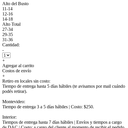
Alto del Busto
11-14
12-16
14-18
Alto Total
27-34
29-35
31-36
Cantidad:
-
+
Agregar al carrito
Costos de envío
+
Retiro en locales sin costo:
Tiempo de entrega hasta 5 días hábiles (te avisamos por mail cuándo
podés retirar).
Montevideo:
Tiempo de entrega 3 a 5 días hábiles | Costo: $250.
Interior:
Tiempos de entrega hasta 7 días hábiles | Envíos y tiempos a cargo
de DAC | Costo: a cargo del cliente al momento de recibir el pedido.