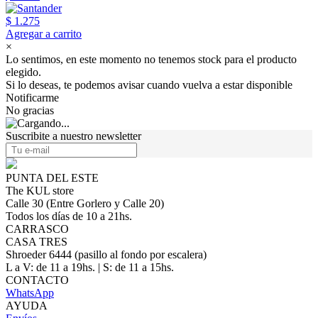
$ 1.275
Agregar a carrito
×
Lo sentimos, en este momento no tenemos stock para el producto
elegido.
Si lo deseas, te podemos avisar cuando vuelva a estar disponible
Notificarme
No gracias
Suscribite a nuestro newsletter
PUNTA DEL ESTE
The KUL store
Calle 30 (Entre Gorlero y Calle 20)
Todos los días de 10 a 21hs.
CARRASCO
CASA TRES
Shroeder 6444 (pasillo al fondo por escalera)
L a V: de 11 a 19hs. | S: de 11 a 15hs.
CONTACTO
WhatsApp
AYUDA