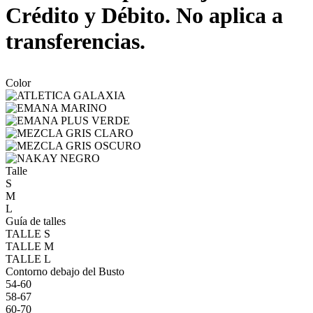
Crédito y Débito. No aplica a
transferencias.
Color
Talle
S
M
L
Guía de talles
TALLE S
TALLE M
TALLE L
Contorno debajo del Busto
54-60
58-67
60-70