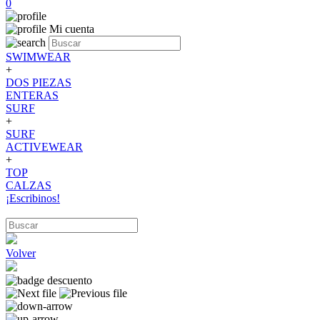
0
Mi cuenta
SWIMWEAR
+
DOS PIEZAS
ENTERAS
SURF
+
SURF
ACTIVEWEAR
+
TOP
CALZAS
¡Escribinos!
Volver