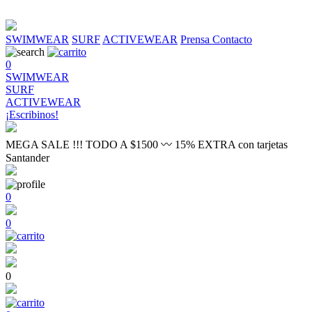
SWIMWEAR
SURF
ACTIVEWEAR
Prensa
Contacto
0
SWIMWEAR
SURF
ACTIVEWEAR
¡Escribinos!
MEGA SALE !!! TODO A $1500 〰 15% EXTRA con tarjetas
Santander
0
0
0