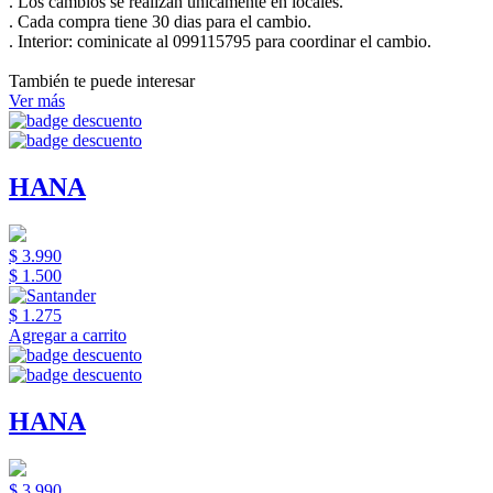
. Los cambios se realizan únicamente en locales.
. Cada compra tiene 30 dias para el cambio.
.
Interior:
cominicate al 099115795 para coordinar el cambio.
También te puede interesar
Ver más
HANA
$ 3.990
$ 1.500
$ 1.275
Agregar a carrito
HANA
$ 3.990