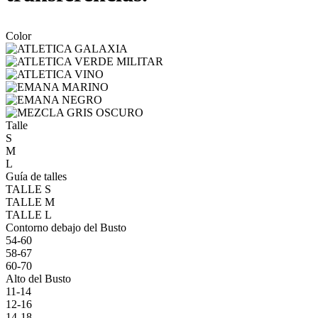
Color
Talle
S
M
L
Guía de talles
TALLE S
TALLE M
TALLE L
Contorno debajo del Busto
54-60
58-67
60-70
Alto del Busto
11-14
12-16
14-18