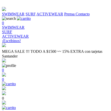
SWIMWEAR
SURF
ACTIVEWEAR
Prensa
Contacto
0
SWIMWEAR
SURF
ACTIVEWEAR
¡Escribinos!
MEGA SALE !!! TODO A $1500 〰 15% EXTRA con tarjetas
Santander
0
0
0