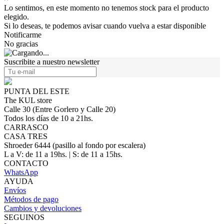
Lo sentimos, en este momento no tenemos stock para el producto
elegido.
Si lo deseas, te podemos avisar cuando vuelva a estar disponible
Notificarme
No gracias
Suscribite a nuestro newsletter
PUNTA DEL ESTE
The KUL store
Calle 30 (Entre Gorlero y Calle 20)
Todos los días de 10 a 21hs.
CARRASCO
CASA TRES
Shroeder 6444 (pasillo al fondo por escalera)
L a V: de 11 a 19hs. | S: de 11 a 15hs.
CONTACTO
WhatsApp
AYUDA
Envíos
Métodos de pago
Cambios y devoluciones
SEGUINOS