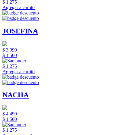
$ 1.275
Agregar a carrito
JOSEFINA
$ 3.990
$ 1.500
$ 1.275
Agregar a carrito
NACHA
$ 4.490
$ 1.500
$ 1.275