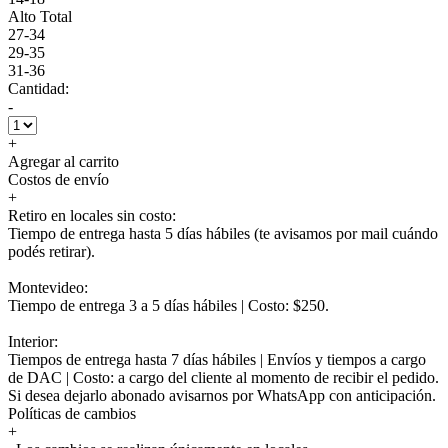
Alto Total
27-34
29-35
31-36
Cantidad:
-
+
Agregar al carrito
Costos de envío
+
Retiro en locales sin costo:
Tiempo de entrega hasta 5 días hábiles (te avisamos por mail cuándo
podés retirar).
Montevideo:
Tiempo de entrega 3 a 5 días hábiles | Costo: $250.
Interior:
Tiempos de entrega hasta 7 días hábiles | Envíos y tiempos a cargo
de DAC | Costo: a cargo del cliente al momento de recibir el pedido.
Si desea dejarlo abonado avisarnos por WhatsApp con anticipación.
Políticas de cambios
+