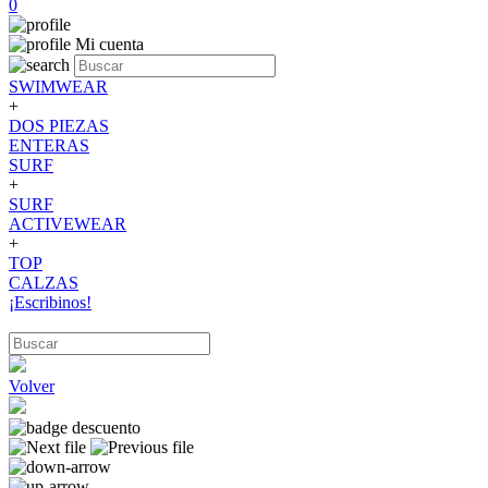
0
Mi cuenta
SWIMWEAR
+
DOS PIEZAS
ENTERAS
SURF
+
SURF
ACTIVEWEAR
+
TOP
CALZAS
¡Escribinos!
Volver