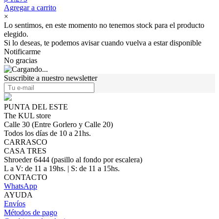
Agregar a carrito
×
Lo sentimos, en este momento no tenemos stock para el producto
elegido.
Si lo deseas, te podemos avisar cuando vuelva a estar disponible
Notificarme
No gracias
Suscribite a nuestro newsletter
PUNTA DEL ESTE
The KUL store
Calle 30 (Entre Gorlero y Calle 20)
Todos los días de 10 a 21hs.
CARRASCO
CASA TRES
Shroeder 6444 (pasillo al fondo por escalera)
L a V: de 11 a 19hs. | S: de 11 a 15hs.
CONTACTO
WhatsApp
AYUDA
Envíos
Métodos de pago