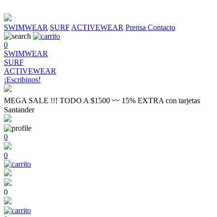
SWIMWEAR
SURF
ACTIVEWEAR
Prensa
Contacto
0
SWIMWEAR
SURF
ACTIVEWEAR
¡Escribinos!
MEGA SALE !!! TODO A $1500 〰 15% EXTRA con tarjetas
Santander
0
0
0