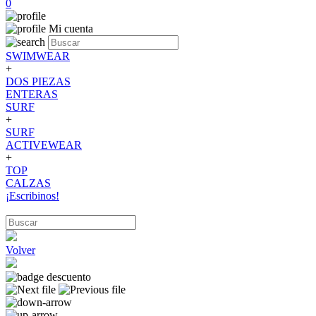
0
Mi cuenta
SWIMWEAR
+
DOS PIEZAS
ENTERAS
SURF
+
SURF
ACTIVEWEAR
+
TOP
CALZAS
¡Escribinos!
Volver