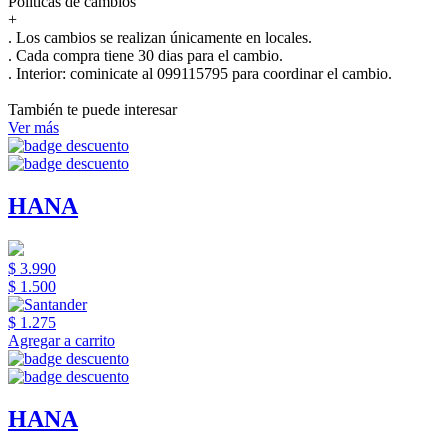
Políticas de cambios
+
. Los cambios se realizan únicamente en locales.
. Cada compra tiene 30 dias para el cambio.
.
Interior:
cominicate al 099115795 para coordinar el cambio.
También te puede interesar
Ver más
HANA
$ 3.990
$ 1.500
$ 1.275
Agregar a carrito
HANA