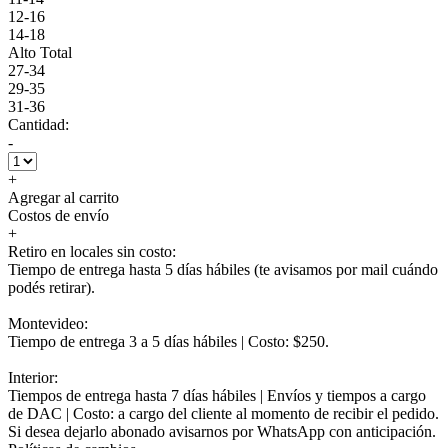
12-16
14-18
Alto Total
27-34
29-35
31-36
Cantidad:
-
+
Agregar al carrito
Costos de envío
+
Retiro en locales sin costo:
Tiempo de entrega hasta 5 días hábiles (te avisamos por mail cuándo
podés retirar).
Montevideo:
Tiempo de entrega 3 a 5 días hábiles | Costo: $250.
Interior:
Tiempos de entrega hasta 7 días hábiles | Envíos y tiempos a cargo
de DAC | Costo: a cargo del cliente al momento de recibir el pedido.
Si desea dejarlo abonado avisarnos por WhatsApp con anticipación.