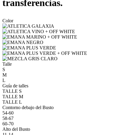
transferencias.
Color
Talle
S
M
L
Guía de talles
TALLE S
TALLE M
TALLE L
Contorno debajo del Busto
54-60
58-67
60-70
Alto del Busto
11-14