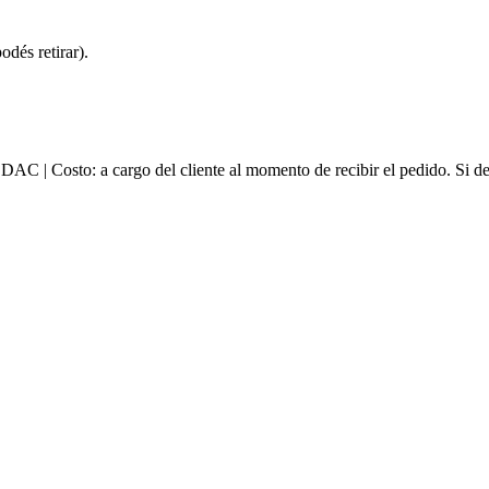
dés retirar).
e DAC | Costo: a cargo del cliente al momento de recibir el pedido. Si