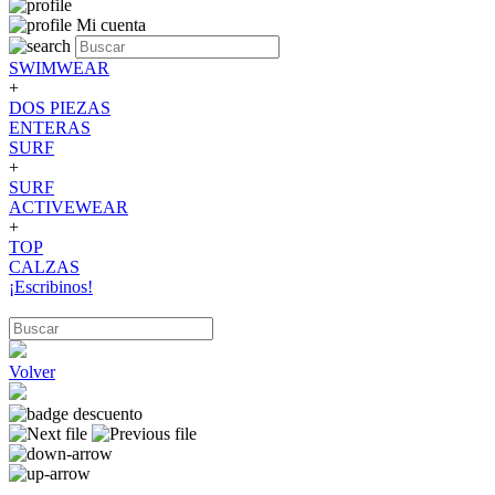
Mi cuenta
SWIMWEAR
+
DOS PIEZAS
ENTERAS
SURF
+
SURF
ACTIVEWEAR
+
TOP
CALZAS
¡Escribinos!
Volver