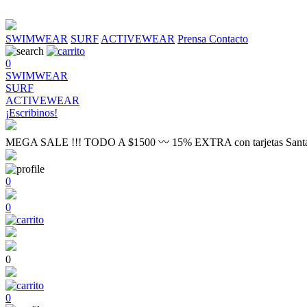
SWIMWEAR
SURF
ACTIVEWEAR
Prensa
Contacto
0
SWIMWEAR
SURF
ACTIVEWEAR
¡Escribinos!
MEGA SALE !!! TODO A $1500 〰 15% EXTRA con tarjetas Sant
0
0
0
0