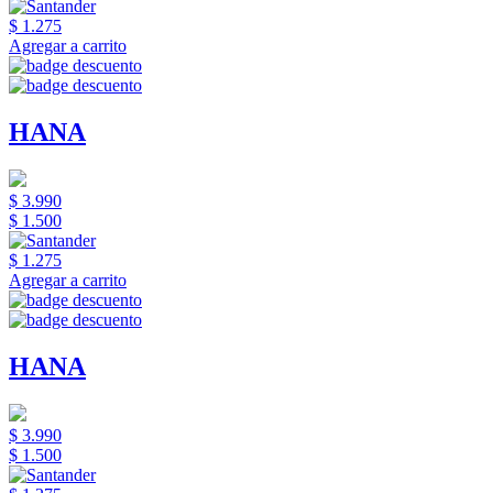
$ 1.275
Agregar a carrito
HANA
$ 3.990
$ 1.500
$ 1.275
Agregar a carrito
HANA
$ 3.990
$ 1.500