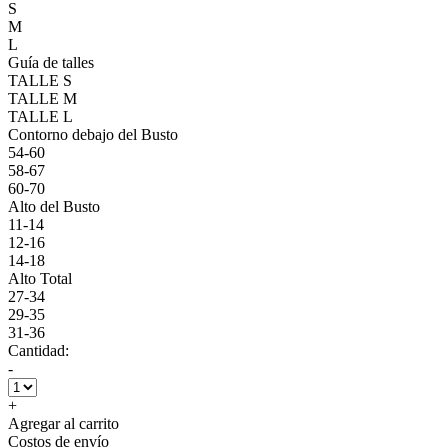
S
M
L
Guía de talles
TALLE S
TALLE M
TALLE L
Contorno debajo del Busto
54-60
58-67
60-70
Alto del Busto
11-14
12-16
14-18
Alto Total
27-34
29-35
31-36
Cantidad:
-
+
Agregar al carrito
Costos de envío