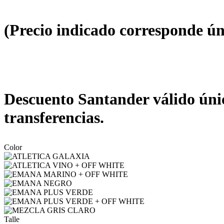
(Precio indicado corresponde ún
Descuento Santander válido únic
transferencias.
Color
Talle