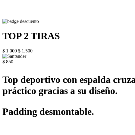
TOP 2 TIRAS
$ 1.000
$ 1.500
$ 850
Top deportivo con espalda cruzad
práctico gracias a su diseño.
Padding desmontable.