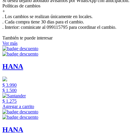
Si desea dejarlo abonado avisarnos por WhatsApp con anticipación.
Políticas de cambios
+
. Los cambios se realizan únicamente en locales.
. Cada compra tiene 30 dias para el cambio.
.
Interior:
cominicate al 099115795 para coordinar el cambio.
También te puede interesar
Ver más
HANA
$ 3.990
$ 1.500
$ 1.275
Agregar a carrito
HANA