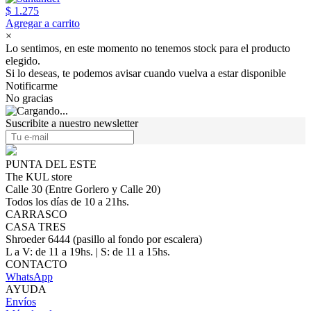
$ 1.275
Agregar a carrito
×
Lo sentimos, en este momento no tenemos stock para el producto
elegido.
Si lo deseas, te podemos avisar cuando vuelva a estar disponible
Notificarme
No gracias
Suscribite a nuestro newsletter
PUNTA DEL ESTE
The KUL store
Calle 30 (Entre Gorlero y Calle 20)
Todos los días de 10 a 21hs.
CARRASCO
CASA TRES
Shroeder 6444 (pasillo al fondo por escalera)
L a V: de 11 a 19hs. | S: de 11 a 15hs.
CONTACTO
WhatsApp
AYUDA
Envíos