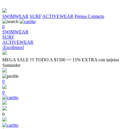
SWIMWEAR
SURF
ACTIVEWEAR
Prensa
Contacto
0
SWIMWEAR
SURF
ACTIVEWEAR
¡Escribinos!
MEGA SALE !!! TODO A $1500 〰 15% EXTRA con tarjetas
Santander
0
0
0