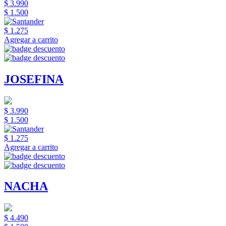
$ 3.990
$ 1.500
$ 1.275
Agregar a carrito
JOSEFINA
$ 3.990
$ 1.500
$ 1.275
Agregar a carrito
NACHA
$ 4.490