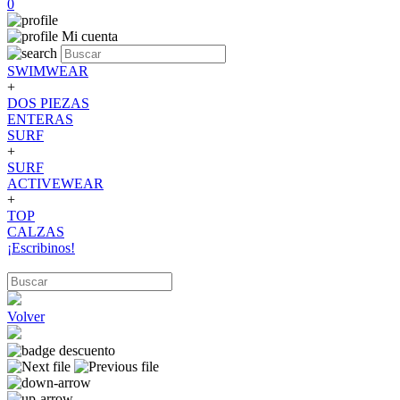
0
Mi cuenta
SWIMWEAR
+
DOS PIEZAS
ENTERAS
SURF
+
SURF
ACTIVEWEAR
+
TOP
CALZAS
¡Escribinos!
Volver