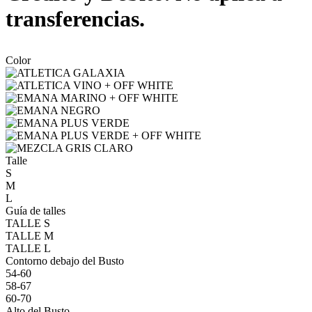
transferencias.
Color
Talle
S
M
L
Guía de talles
TALLE S
TALLE M
TALLE L
Contorno debajo del Busto
54-60
58-67
60-70
Alto del Busto