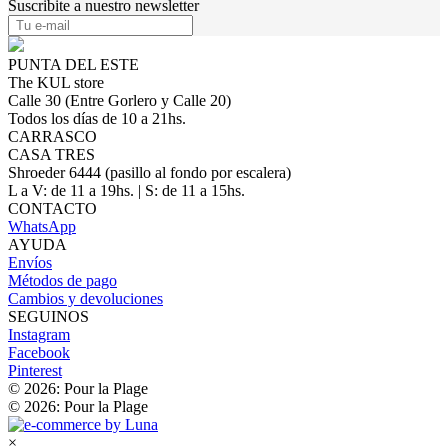
Suscribite a nuestro newsletter
PUNTA DEL ESTE
The KUL store
Calle 30 (Entre Gorlero y Calle 20)
Todos los días de 10 a 21hs.
CARRASCO
CASA TRES
Shroeder 6444 (pasillo al fondo por escalera)
L a V: de 11 a 19hs. | S: de 11 a 15hs.
CONTACTO
WhatsApp
AYUDA
Envíos
Métodos de pago
Cambios y devoluciones
SEGUINOS
Instagram
Facebook
Pinterest
© 2026: Pour la Plage
© 2026: Pour la Plage
×