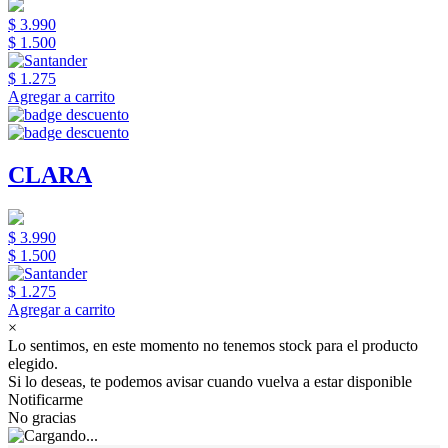
$ 3.990
$ 1.500
$ 1.275
Agregar a carrito
CLARA
$ 3.990
$ 1.500
$ 1.275
Agregar a carrito
×
Lo sentimos, en este momento no tenemos stock para el producto
elegido.
Si lo deseas, te podemos avisar cuando vuelva a estar disponible
Notificarme
No gracias