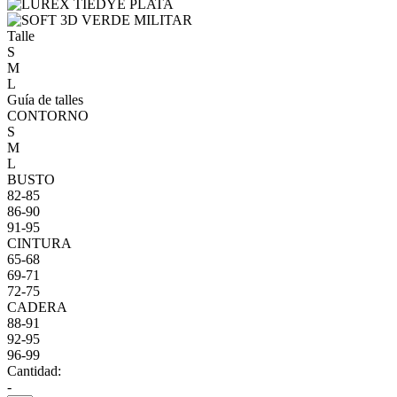
Talle
S
M
L
Guía de talles
CONTORNO
S
M
L
BUSTO
82-85
86-90
91-95
CINTURA
65-68
69-71
72-75
CADERA
88-91
92-95
96-99
Cantidad:
-