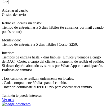
+
Agregar al carrito
Costos de envío
+
Retiro en locales sin costo:
Tiempo de entrega hasta 5 días hábiles (te avisamos por mail cuándo
podés retirar).
Montevideo:
Tiempo de entrega 3 a 5 días hábiles | Costo: $250.
Interior:
Tiempos de entrega hasta 7 días hábiles | Envíos y tiempos a cargo
de DAC | Costo: a cargo del cliente al momento de recibir el pedido.
Si desea dejarlo abonado avisarnos por WhatsApp con anticipación.
Políticas de cambios
+
. Los cambios se realizan únicamente en locales.
. Cada compra tiene 30 dias para el cambio.
.
Interior:
cominicate al 099115795 para coordinar el cambio.
También te puede interesar
Ver más