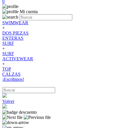
0
Mi cuenta
SWIMWEAR
+
DOS PIEZAS
ENTERAS
SURF
+
SURF
ACTIVEWEAR
+
TOP
CALZAS
¡Escribinos!
Volver