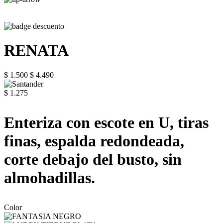
RENATA
$ 1.500
$ 4.490
$ 1.275
Enteriza con escote en U, tiras
finas, espalda redondeada,
corte debajo del busto, sin
almohadillas.
Color