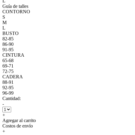
L
Guía de talles
CONTORNO
S
M
L
BUSTO
82-85
86-90
91-95
CINTURA
65-68
69-71
72-75
CADERA
88-91
92-95
96-99
Cantidad:
-
+
Agregar al carrito
Costos de envío
+