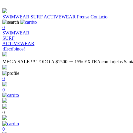
SWIMWEAR
SURF
ACTIVEWEAR
Prensa
Contacto
0
SWIMWEAR
SURF
ACTIVEWEAR
¡Escribinos!
MEGA SALE !!! TODO A $1500 〰 15% EXTRA con tarjetas Sant
0
0
0
0