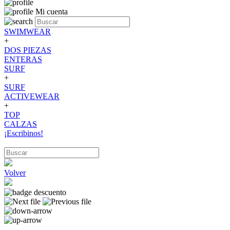
Mi cuenta
SWIMWEAR
+
DOS PIEZAS
ENTERAS
SURF
+
SURF
ACTIVEWEAR
+
TOP
CALZAS
¡Escribinos!
Volver