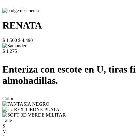
RENATA
$ 1.500
$ 4.490
$ 1.275
Enteriza con escote en U, tiras f
almohadillas.
Color
Talle
S
M