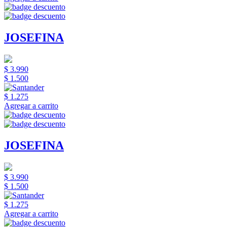
JOSEFINA
$ 3.990
$ 1.500
$ 1.275
Agregar a carrito
JOSEFINA
$ 3.990
$ 1.500
$ 1.275
Agregar a carrito