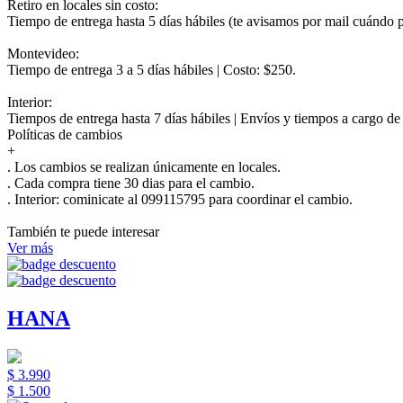
Retiro en locales sin costo:
Tiempo de entrega hasta 5 días hábiles (te avisamos por mail cuándo po
Montevideo:
Tiempo de entrega 3 a 5 días hábiles | Costo: $250.
Interior:
Tiempos de entrega hasta 7 días hábiles | Envíos y tiempos a cargo d
Políticas de cambios
+
. Los cambios se realizan únicamente en locales.
. Cada compra tiene 30 dias para el cambio.
.
Interior:
cominicate al 099115795 para coordinar el cambio.
También te puede interesar
Ver más
HANA
$ 3.990
$ 1.500