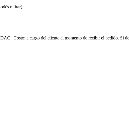
dés retirar).
e DAC | Costo: a cargo del cliente al momento de recibir el pedido. Si